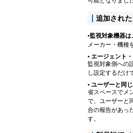
可能となりまし
追加された
•監視対象機器
メーカー・機種を
• エージェン
監視対象側への
し設定するだけ
• ユーザーと
省スペースでメ
で、ユーザーと
合の報告があっ
す。