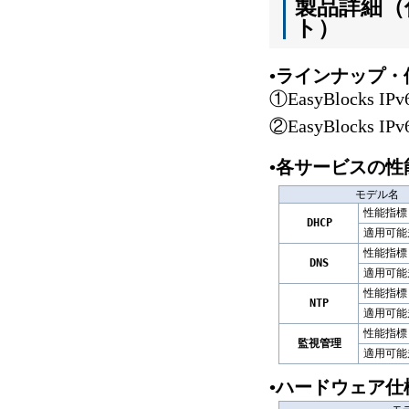
製品詳細（
ト）
•ラインナップ
①EasyBlocks
②EasyBlocks 
•
各サービスの性
モデル名
性能指標
DHCP
適用可能
性能指標
DNS
適用可能
性能指標
NTP
適用可能
性能指標
監視管理
適用可能
•ハードウェア