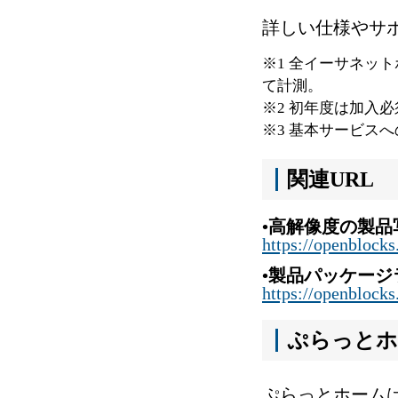
詳しい仕様やサ
※1 全イーサネット
て計測。
※2 初年度は加入必
※3 基本サービス
関連URL
•高解像度の製
https://openblocks
•製品パッケー
https://openblocks
ぷらっとホ
ぷらっとホームは