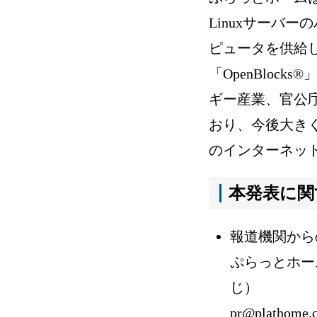
Linuxサーバ
ピュータを供給し
「OpenBlo
ギー産業、官公
おり、今後大きく成長
のインターネッ
本発表に関
報道機関から
ぷらっとホー
じ）
pr@plathome.c