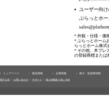
ユーザー向け
ぷらっとホー
sales@plathom
* 外観・仕様・
* ぷらっとホーム
らっとホーム株式
* その他、本プ
の登録商標または
トップページ
製品情報
企業情報
株主・投資家情報
電子公告
｜
お問い合わせ
｜
サポート
｜
個人情報取り扱い方針