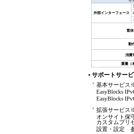
モ
外部インターフェース
筐体
動
消費
重量（
• サポートサ
基本サービス※
EasyBlock
EasyBlocks 
拡張サービス※
オンサイト保守
カスタムプリセッ
設置・設定 参