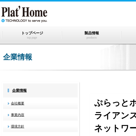
トップページ
製品情報
top page
products
企業情報
企業情報
ぷらっと
会社概要
ライアン
事業内容
ネットワ
環境方針