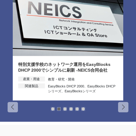
特別支援学校のネットワーク運用をEasyBlocks
DHCP 2000でシンプルに刷新 -NEICS合同会社
産業・用途
教育・研究・開発
関連製品
EasyBlocks DHCP 2000
、
EasyBlocks DHCP
シリーズ
、
EasyBlocksシリーズ