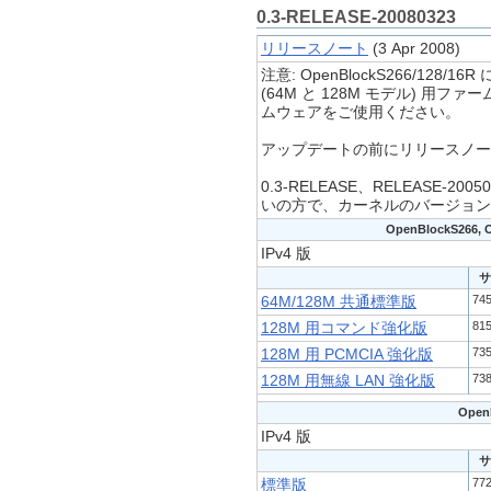
0.3-RELEASE-20080323
リリースノート
(3 Apr 2008)
注意: OpenBlockS266/128/16R に
(64M と 128M モデル) 用フ
ムウェアをご使用ください。
アップデートの前にリリースノー
0.3-RELEASE、RELEASE-
いの方で、カーネルのバージョンが
OpenBlockS266, O
IPv4 版
サ
74
64M/128M 共通標準版
81
128M 用コマンド強化版
73
128M 用 PCMCIA 強化版
73
128M 用無線 LAN 強化版
Open
IPv4 版
サ
77
標準版