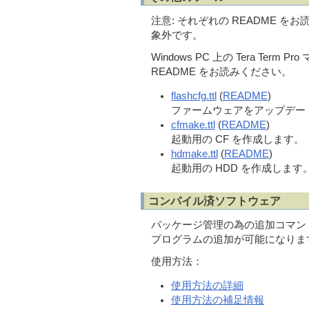
注意: それぞれの README 
象外です。
Windows PC 上の Tera Te
README をお読みください。
flashcfg.ttl
(
README
)
ファームウェアをアップデー
cfmake.ttl
(
README
)
起動用の CF を作成します。
hdmake.ttl
(
README
)
起動用の HDD を作成します
コンパイル済ソフトウェア
パッケージ管理の為の追加コマンドを導
プログラムの追加が可能になりま
使用方法：
使用方法の詳細
使用方法の補足情報