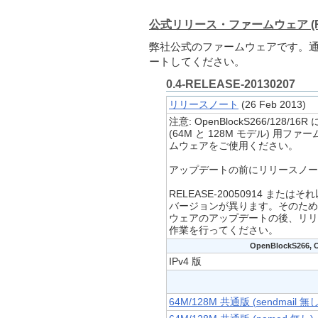
公式リリース・ファームウェア (RE
弊社公式のファームウェアです。
ートしてください。
0.4-RELEASE-20130207
リリースノート
(26 Feb 2013)
注意: OpenBlockS266/128/16R に
(64M と 128M モデル) 用フ
ムウェアをご使用ください。
アップデートの前にリリースノー
RELEASE-20050914 また
バージョンが異ります。そのため、
ウェアのアップデートの後、リリー
作業を行ってください。
OpenBlockS266, O
IPv4 版
64M/128M 共通版 (sendmail 無し