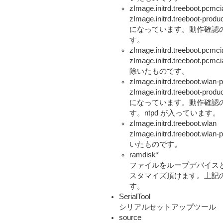
zImage.initrd.treeboot.pc
zImage.initrd.treebo
になっています。動作確認の
す。
zImage.initrd.treeboot.pcmci
zImage.initrd.treeboo
除いたものです。
zImage.initrd.treeboot.wl
zImage.initrd.treebo
になっています。動作確認の
す。ntpd が入っています。
zImage.initrd.treeboot.wlan
zImage.initrd.treeboo
いたものです。
ramdisk*
ファイルをループデバイス
スタマイズ頂けます。上記
す。
SerialTool
シリアルセットアップツール
source