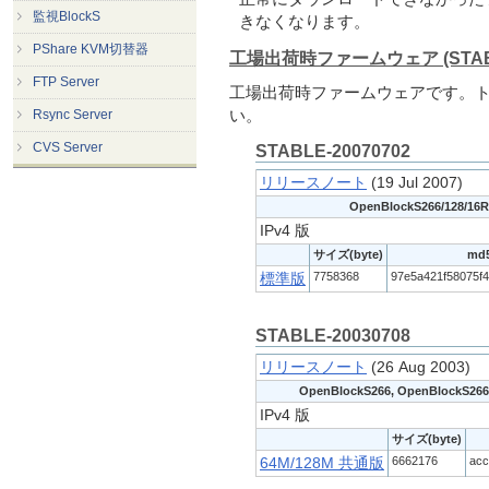
監視BlockS
きなくなります。
PShare KVM切替器
工場出荷時ファームウェア (STAB
FTP Server
工場出荷時ファームウェアです。
い。
Rsync Server
CVS Server
STABLE-20070702
リリースノート
(19 Jul 2007)
OpenBlockS266/128/16
IPv4 版
サイズ(byte)
md
7758368
97e5a421f58075f
標準版
STABLE-20030708
リリースノート
(26 Aug 2003)
OpenBlockS266, OpenBlockS266
IPv4 版
サイズ(byte)
6662176
acc
64M/128M 共通版