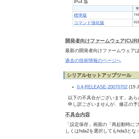
IPv4 版
サ
74
標準版
91
コマンド強化版
開発者向けファームウェア(CURR
最新の開発者向けファームウェア
過去の技術情報のページへ
シリアルセットアップツール
0.4-RELEASE-20070702
(19 J
以下の不具合がございます。あら
申し訳ございませんが、修正の予
不具合内容
「設定保存」画面の「再起動時にブ
しくはhda2を選択してもhda3と