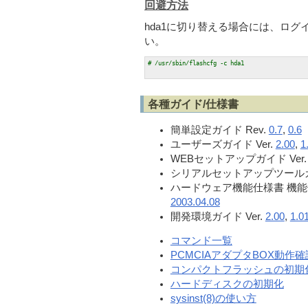
回避方法
hda1に切り替える場合には、ロ
い。
各種ガイド/仕様書
簡単設定ガイド Rev.
0.7
,
0.6
ユーザーズガイド Ver.
2.00
,
1
WEBセットアップガイド Ver
シリアルセットアップツールガイ
ハードウェア機能仕様書 機
2003.04.08
開発環境ガイド Ver.
2.00
,
1.0
コマンド一覧
PCMCIAアダプタBOX動作
コンパクトフラッシュの初期
ハードディスクの初期化
sysinst(8)の使い方