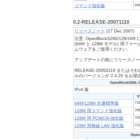
94
コマンド強化版
0.2-RELEASE-20071110
リリースノート
(17 Dec 2007)
注意: OpenBlockS266/128/16R に
(64M と 128M モデル) 用フ
ムウェアをご使用ください。
アップデートの前にリリースノー
RELEASE-20050119 ま
ルのバージョンが 2.4.20 を
OpenBlockS266, O
IPv4 版
サ
71
64M/128M 共通標準版
78
128M 用コマンド強化版
70
128M 用 PCMCIA 強化版
71
128M 用無線 LAN 強化版
Open