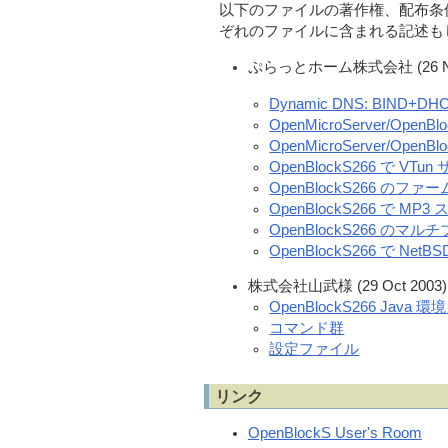
以下のファイルの著作権、配布条
ぞれのファイルに含まれる記述も
ぷらっとホーム株式会社 (26 Nov
Dynamic DNS: BIND+DH
OpenMicroServer/OpenBl
OpenMicroServer/O
OpenBlockS266 で VT
OpenBlockS266 の
OpenBlockS266 で M
OpenBlockS266 のマル
OpenBlockS266 で NetB
株式会社山武様 (29 Oct 2003)
OpenBlockS266 Ja
コマンド群
設定ファイル
リンク
OpenBlockS User's Room