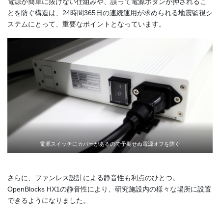
電源が簡単に抜けない仕組みや、誤って電源ボタンが押されるこ
とを防ぐ構造は、24時間365日の連続運用が求められる地震監視シ
ステムにとって、重要なポイントとなっています。
電源スイッチにカバーがあるので予期せぬ電源オフを防ぐ
さらに、ファンレス設計による静音性も利点のひとつ。
OpenBlocks HX1の静音性により、研究施設内の様々な場所に設置
できるようになりました。