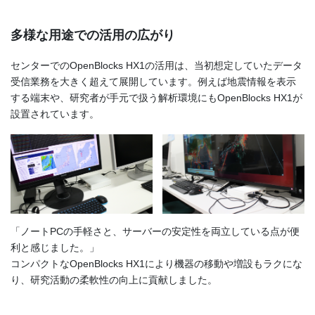
多様な用途での活用の広がり
センターでのOpenBlocks HX1の活用は、当初想定していたデータ
受信業務を大きく超えて展開しています。例えば地震情報を表示
する端末や、研究者が手元で扱う解析環境にもOpenBlocks HX1が
設置されています。
「ノートPCの手軽さと、サーバーの安定性を両立している点が便
利と感じました。」
コンパクトなOpenBlocks HX1により機器の移動や増設もラクにな
り、研究活動の柔軟性の向上に貢献しました。