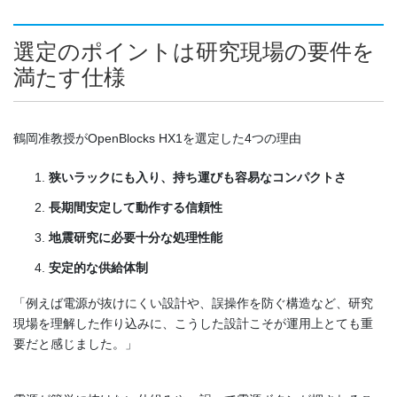
選定のポイントは研究現場の要件を
満たす仕様
鶴岡准教授がOpenBlocks HX1を選定した4つの理由
狭いラックにも入り、持ち運びも容易なコンパクトさ
長期間安定して動作する信頼性
地震研究に必要十分な処理性能
安定的な供給体制
「例えば電源が抜けにくい設計や、誤操作を防ぐ構造など、研究
現場を理解した作り込みに、こうした設計こそが運用上とても重
要だと感じました。」