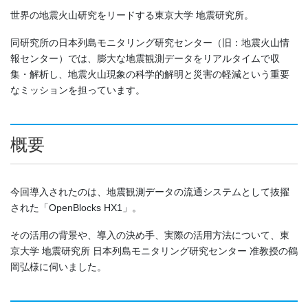
世界の地震火山研究をリードする東京大学 地震研究所。
同研究所の日本列島モニタリング研究センター（旧：地震火山情
報センター）では、膨大な地震観測データをリアルタイムで収
集・解析し、地震火山現象の科学的解明と災害の軽減という重要
なミッションを担っています。
概要
今回導入されたのは、地震観測データの流通システムとして抜擢
された「OpenBlocks HX1」。
その活用の背景や、導入の決め手、実際の活用方法について、東
京大学 地震研究所 日本列島モニタリング研究センター 准教授の鶴
岡弘様に伺いました。