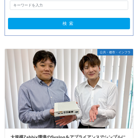
公共・都市・インフラ
大規模Zabbix環境のSyslogをアプライアンスでシンプルに