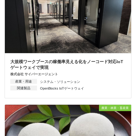
大規模ワークブースの稼働率見える化をノーコード対応IoT
ゲートウェイで実現
株式会社 サイバーエージェント
産業・用途
システム・ソリューション
関連製品
OpenBlocks IoTゲートウェイ
農業・林業・畜産業