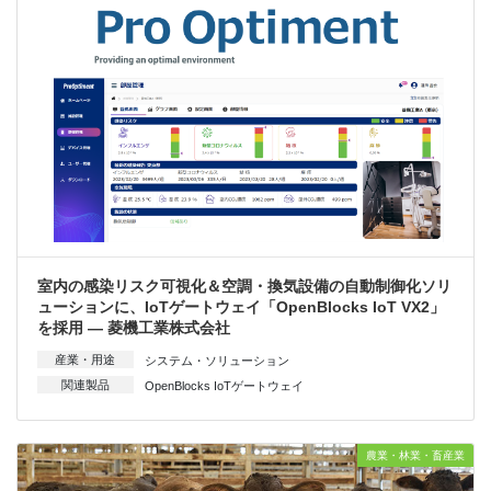
室内の感染リスク可視化＆空調・換気設備の自動制御化ソリ
ューションに、IoTゲートウェイ「OpenBlocks IoT VX2」
を採用 — 菱機工業株式会社
産業・用途
システム・ソリューション
関連製品
OpenBlocks IoTゲートウェイ
農業・林業・畜産業