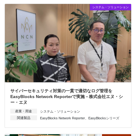
システム・ソリューション
サイバーセキュリティ対策の一貫で適切なログ管理を
EasyBlocks Network Reporterで実施－株式会社エヌ・シ
ー・エヌ
産業・用途
システム・ソリューション
関連製品
EasyBlocks Network Reporter
、
EasyBlocksシリーズ