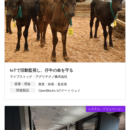
IoTで活動監視し、仔牛の命を守る
ライブストック・アグリテクノ株式会社
産業・用途
農業・林業・畜産業
関連製品
OpenBlocks IoTゲートウェイ
システム・ソリューション