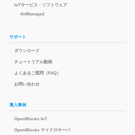
IoTサービス・ソフトウェア
AirManage2
サポート
ダウンロード
チュートリアル動画
よくあるご質問（FAQ）
お問い合わせ
導入事例
OpenBlocks IoT
OpenBlocks マイクロサーバ