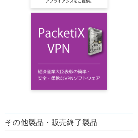
その他製品・販売終了製品