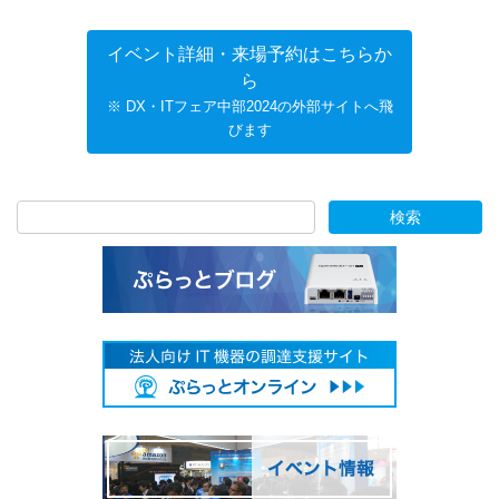
イベント詳細・来場予約はこちらか
ら
※ DX・ITフェア中部2024の外部サイトへ飛
びます