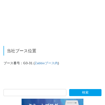
当社ブース位置
ブース番号：G3-31 (
Zabbixブース内
)