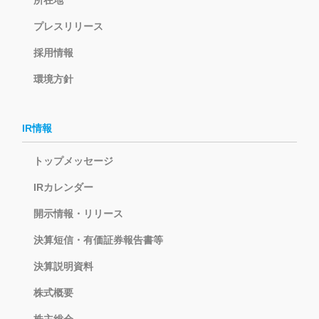
所在地
プレスリリース
採用情報
環境方針
IR情報
トップメッセージ
IRカレンダー
開示情報・リリース
決算短信・有価証券報告書等
決算説明資料
株式概要