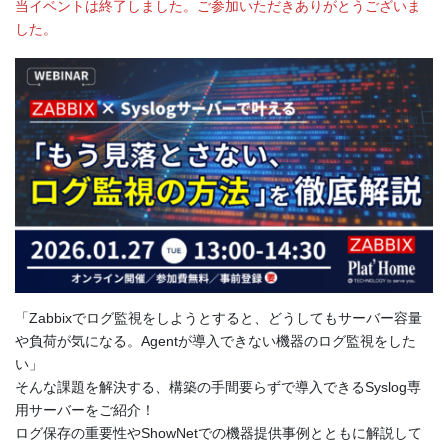
当イベントは終了しました。ご参加いただきありがとうございま
した。
「Zabbixでログ監視をしようとすると、どうしてもサーバー容量
や負荷が気になる。Agentが導入できない機器のログ監視をした
い」
そんな課題を解決する、構築の手間要らずで導入できるSyslog専
用サーバーをご紹介！
ログ保存の重要性やShowNetでの機器提供事例とともに解説して