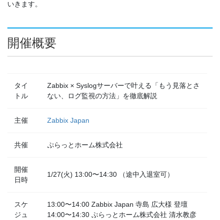
いきます。
開催概要
タイ
Zabbix × Syslogサーバーで叶える「もう見落とさ
トル
ない、ログ監視の方法」を徹底解説
主催
Zabbix Japan
共催
ぷらっとホーム株式会社
開催
1/27(火) 13:00〜14:30 （途中入退室可）
日時
スケ
13:00〜14:00 Zabbix Japan 寺島 広大様 登壇
ジュ
14:00〜14:30 ぷらっとホーム株式会社 清水教彦