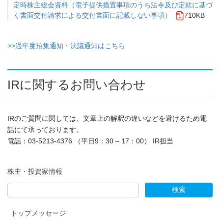
定時株主総会資料（電子提供措置事項のうち法令及び定款に基づ
く書面交付請求による交付書面に記載しない事項）
710KB
>>過年度招集通知・決議通知はこちら
IRに関するお問い合わせ
IRのご質問に関しては、文章上の解釈の違いなどを避けるため電
話にて承っております。
電話：03-5213-4376 （平日9：30 – 17：00） IR担当
株主・投資家情報
トップメッセージ