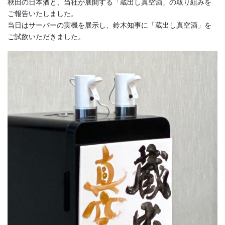
秋田の日本酒と、当社が展開する「蔵出し真空酒」の取り組みを
ご報告いたしました。
当日はサーバーの実機を展示し、鈴木知事に「蔵出し真空酒」を
ご試飲いただきました。