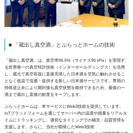
■ 「蔵出し真空酒」とぷらっとホームの技術
「蔵出し真空酒」は、真空率99.5%（マイナス95 kPa）を実現す
る世界唯一の真空特許技術（インターホールディングス）を活用
し、蔵元で真空容器に直接充填した日本酒を空気に触れさせるこ
となく低温で流通・提供する新しい日本酒サービスです。専用の
特殊逆止弁により開封後も真空状態を維持できるため、最後の一
滴まで蔵出し直後の鮮度をキープします。
ぷらっとホームは、本サービスにWeb3技術を提供しています。
IoTプラットフォームを通じてサーバー内の温度や残量をリアルタ
イムにトラッキングし、適切なタイミングでの補充・品質管理を
支援します。さらに、当社が開発したWeb3技術