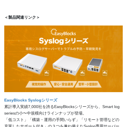
＜製品関連リンク＞
EasyBlocks Syslogシリーズ
累計導入実績7,000社を誇るEasyBlocksシリーズから、Smart log
seriesの小〜中規模向けラインナップが登場。
「低コスト」「構築・運用の手間いらず」「リモート管理などの
充実したサポート付き」の３つを兼ね備えたSyslog専用サーバー