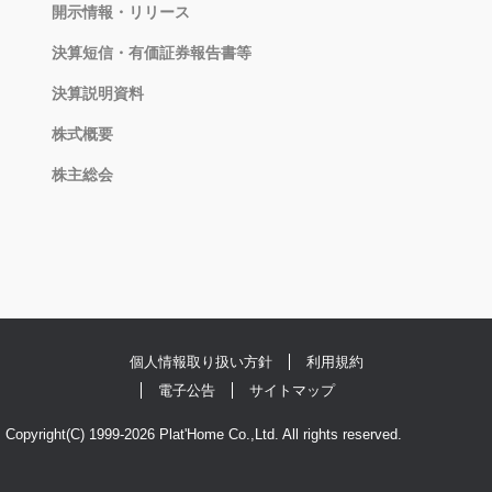
開示情報・リリース
決算短信・有価証券報告書等
決算説明資料
株式概要
株主総会
個人情報取り扱い方針
利用規約
電子公告
サイトマップ
Copyright(C) 1999-2026 Plat'Home Co.,Ltd. All rights reserved.