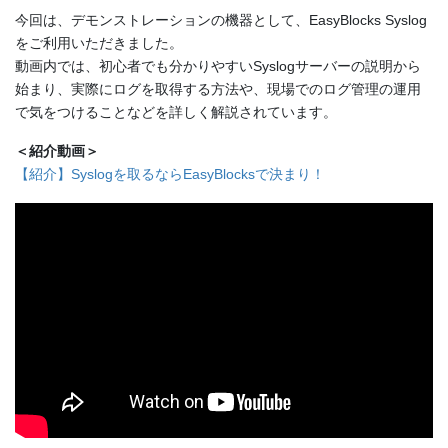
今回は、デモンストレーションの機器として、EasyBlocks Syslog
をご利用いただきました。
動画内では、初心者でも分かりやすいSyslogサーバーの説明から
始まり、実際にログを取得する方法や、現場でのログ管理の運用
で気をつけることなどを詳しく解説されています。
＜紹介動画＞
【紹介】Syslogを取るならEasyBlocksで決まり！