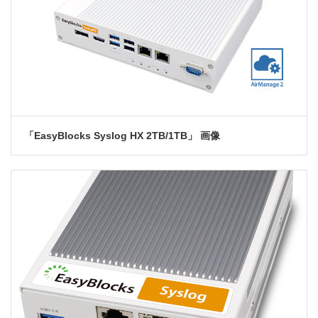
「EasyBlocks Syslog HX 2TB/1TB」 画像