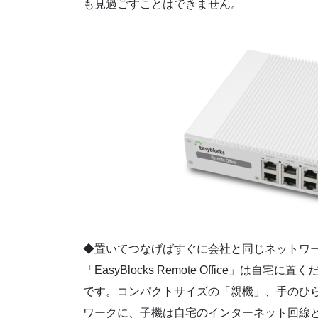
も見過ごすことはできません。
◆置いてつなげばすぐに会社と同じネットワ
「EasyBlocks Remote Office」
です。コンパクトサイズの「親機」、手のひ
ワークに、子機は自宅のインターネット回線