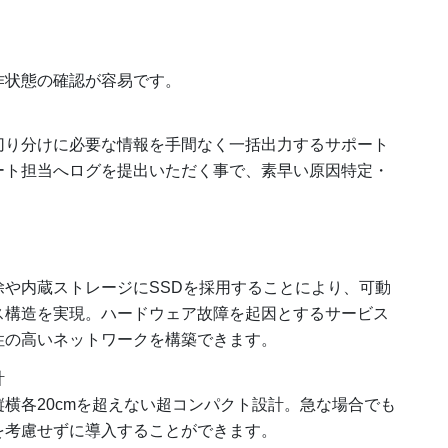
作状態の確認が容易です。
切り分けに必要な情報を手間なく一括出力するサポート
ート担当へログを提出いただく事で、素早い原因特定・
や内蔵ストレージにSSDを採用することにより、可動
ス構造を実現。ハードウェア故障を起因とするサービス
性の高いネットワークを構築できます。
計
横各20cmを超えない超コンパクト設計。急な場合でも
を考慮せずに導入することができます。