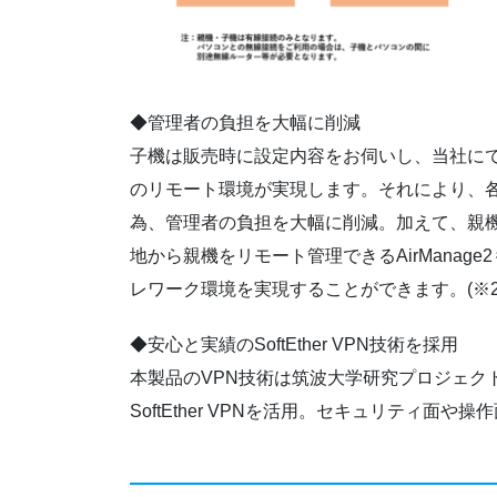
◆管理者の負担を大幅に削減
子機は販売時に設定内容をお伺いし、当社にて
のリモート環境が実現します。それにより、
為、管理者の負担を大幅に削減。加えて、親機
地から親機をリモート管理できるAirManag
レワーク環境を実現することができます。(※2
◆安心と実績のSoftEther VPN技術を採用
本製品のVPN技術は筑波大学研究プロジェク
SoftEther VPNを活用。セキュリティ面