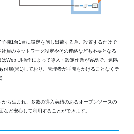
子機1台1台に設定を施し出荷する為、設置するだけで
各社員のネットワーク設定やその連絡なども不要となる
はWeb UI操作によって導入・設定作業が容易で、遠隔
e2も付属(※1)しており、管理者が手間をかけることなくテ
)
トから生まれ、多数の導入実績のあるオープンソースの
や操作面など安心して利用することができます。