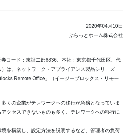
2020年04月10日
ぷらっとホーム株式会社
（証券コード：東証二部6836、本社：東京都千代田区、代
ム）は、ネットワーク・アプライアンス製品シリーズ
locks Remote Office」（イージーブロックス・リモー
、多くの企業がテレワークへの移行が急務となっていま
らアクセスできないものも多く、テレワークへの移行に
。
環境を構築し、設定方法を説明するなど、管理者の負荷