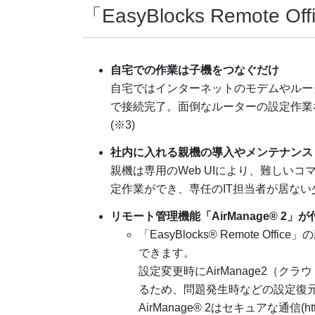
「EasyBlocks Remote 
自宅での作業は子機をつなぐだけ
自宅ではインターネットのモデムやルー
で接続完了。面倒なルーターの設定作業
(※3)
社内に入れる親機の導入やメンテナンス
親機は専用のWeb UIにより、難しい
定作業ができ、専任のIT担当者が居な
リモート管理機能「AirManage® 2」
「EasyBlocks® Remote 
できます。
設定変更時にAirManage2（
るため、問題発生時などの設定復
AirManage® 2はセキュアな通