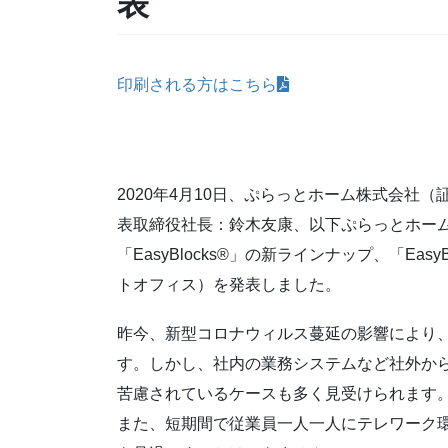
表
印刷される方はこちら
2020年4月10日、ぷらっとホーム株式会社
表取締役社長：鈴木友康、以下ぷらっとホー
「EasyBlocks®」の新ラインナップ、「EasyB
トオフィス）を発表しました。
昨今、新型コロナウィルス蔓延の影響により
す。しかし、社内の業務システムなど社外か
苦慮されているケースも多く見受けられます
また、短期間で従業員一人一人にテレワーク