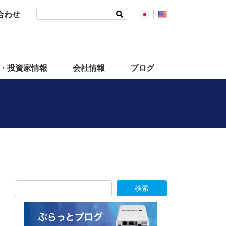
検
合わせ
索:
・投資家情報
会社情報
ブログ