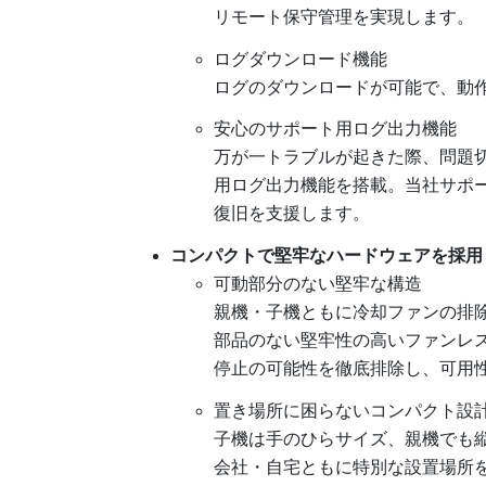
リモート保守管理を実現します。
ログダウンロード機能
ログのダウンロードが可能で、動
安心のサポート用ログ出力機能
万が一トラブルが起きた際、問題
用ログ出力機能を搭載。当社サポ
復旧を支援します。
コンパクトで堅牢なハードウェアを採用
可動部分のない堅牢な構造
親機・子機ともに冷却ファンの排除
部品のない堅牢性の高いファンレ
停止の可能性を徹底排除し、可用
置き場所に困らないコンパクト設
子機は手のひらサイズ、親機でも縦
会社・自宅ともに特別な設置場所