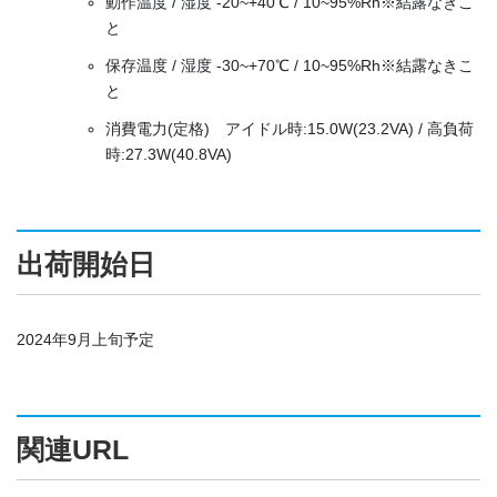
動作温度 / 湿度 -20~+40℃ / 10~95%Rh※結露なきこ
と
保存温度 / 湿度 -30~+70℃ / 10~95%Rh※結露なきこ
と
消費電力(定格) アイドル時:15.0W(23.2VA) / 高負荷
時:27.3W(40.8VA)
出荷開始日
2024年9月上旬予定
関連URL