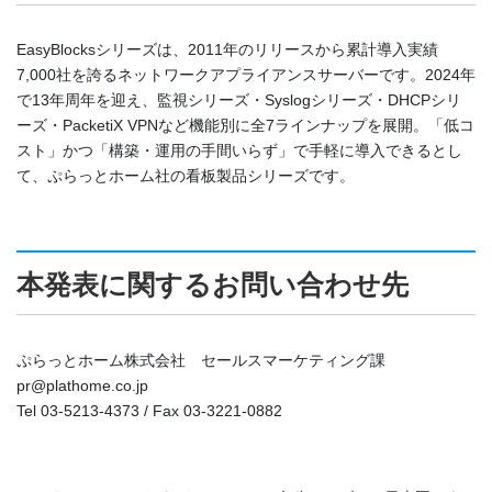
EasyBlocksシリーズは、2011年のリリースから累計導入実績
7,000社を誇るネットワークアプライアンスサーバーです。2024年
で13年周年を迎え、監視シリーズ・Syslogシリーズ・DHCPシリ
ーズ・PacketiX VPNなど機能別に全7ラインナップを展開。「低コ
スト」かつ「構築・運用の手間いらず」で手軽に導入できるとし
て、ぷらっとホーム社の看板製品シリーズです。
本発表に関するお問い合わせ先
ぷらっとホーム株式会社 セールスマーケティング課
pr@plathome.co.jp
Tel 03-5213-4373 / Fax 03-3221-0882