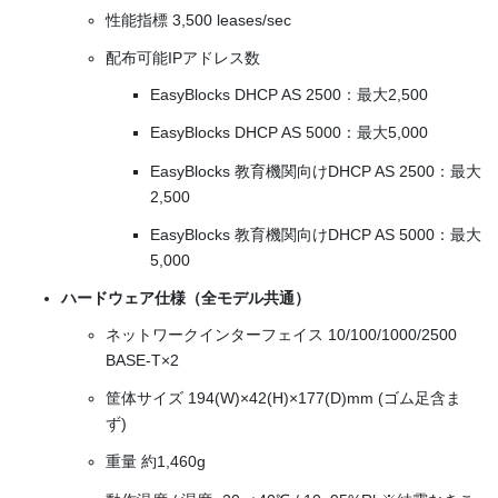
性能指標 3,500 leases/sec
配布可能IPアドレス数
EasyBlocks DHCP AS 2500：最大2,500
EasyBlocks DHCP AS 5000：最大5,000
EasyBlocks 教育機関向けDHCP AS 2500：最大
2,500
EasyBlocks 教育機関向けDHCP AS 5000：最大
5,000
ハードウェア仕様（全モデル共通）
ネットワークインターフェイス 10/100/1000/2500
BASE-T×2
筐体サイズ 194(W)×42(H)×177(D)mm (ゴム足含ま
ず)
重量 約1,460g