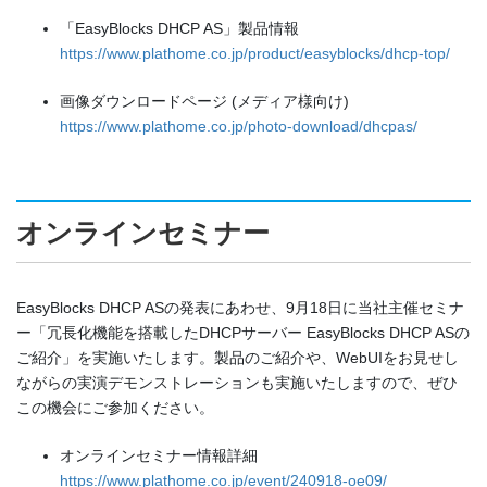
「EasyBlocks DHCP AS」製品情報
https://www.plathome.co.jp/product/easyblocks/dhcp-top/
画像ダウンロードページ (メディア様向け)
https://www.plathome.co.jp/photo-download/dhcpas/
オンラインセミナー
EasyBlocks DHCP ASの発表にあわせ、9月18日に当社主催セミナ
ー「冗長化機能を搭載したDHCPサーバー EasyBlocks DHCP ASの
ご紹介」を実施いたします。製品のご紹介や、WebUIをお見せし
ながらの実演デモンストレーションも実施いたしますので、ぜひ
この機会にご参加ください。
オンラインセミナー情報詳細
https://www.plathome.co.jp/event/240918-oe09/