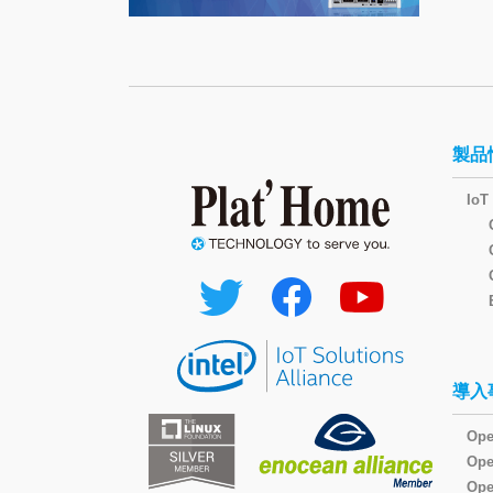
製品
I
導入
Ope
Op
Ope