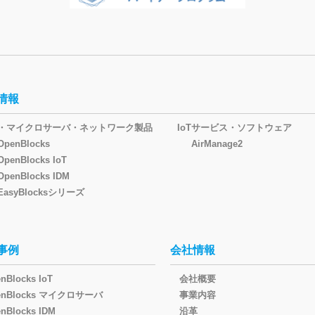
情報
oT・マイクロサーバ・ネットワーク製品
IoTサービス・ソフトウェア
OpenBlocks
AirManage2
OpenBlocks IoT
OpenBlocks IDM
EasyBlocksシリーズ
事例
会社情報
nBlocks IoT
会社概要
enBlocks マイクロサーバ
事業内容
nBlocks IDM
沿革