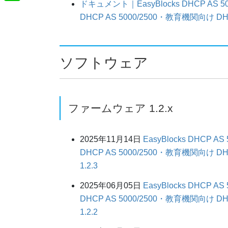
t
ドキュメント｜EasyBlocks DHCP AS 5
m
o
L
t
DHCP AS 5000/2500・教育機関向け DHC
e
a
o
i
e
n
i
k
n
r
a
l
e
ソフトウェア
ファームウェア 1.2.x
2025年11月14日
EasyBlocks DHCP 
DHCP AS 5000/2500・教育機関向け
1.2.3
2025年06月05日
EasyBlocks DHCP 
DHCP AS 5000/2500・教育機関向け
1.2.2