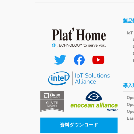
製品
I
導入
Ope
Op
Ope
Eas
資料ダウンロード