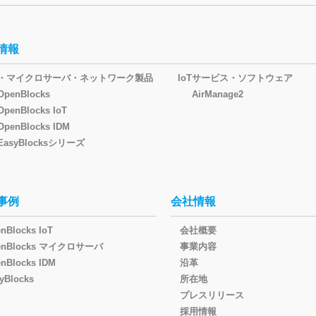
情報
oT・マイクロサーバ・ネットワーク製品
IoTサービス・ソフトウェア
OpenBlocks
AirManage2
OpenBlocks IoT
OpenBlocks IDM
EasyBlocksシリーズ
事例
会社情報
nBlocks IoT
会社概要
enBlocks マイクロサーバ
事業内容
nBlocks IDM
沿革
yBlocks
所在地
プレスリリース
採用情報