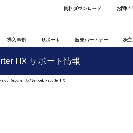
資料ダウンロード
お問い
導入事例
サポート
販売パートナー
株主
eporter HX サポート情報
yslog Reporter HX/Network Reporter HX