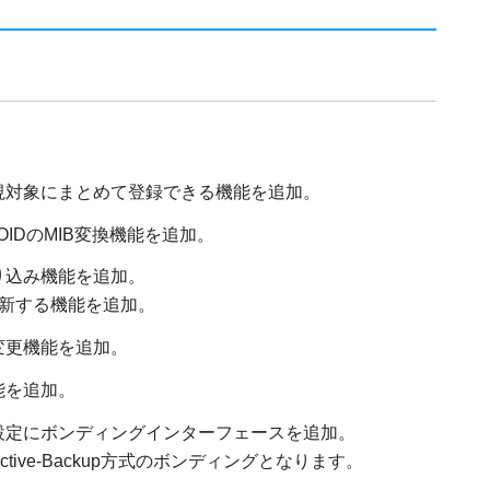
視対象にまとめて登録できる機能を追加。
、OIDのMIB変換機能を追加。
り込み機能を追加。
更新する機能を追加。
変更機能を追加。
能を追加。
設定にボンディングインターフェースを追加。
ive-Backup方式のボンディングとなります。