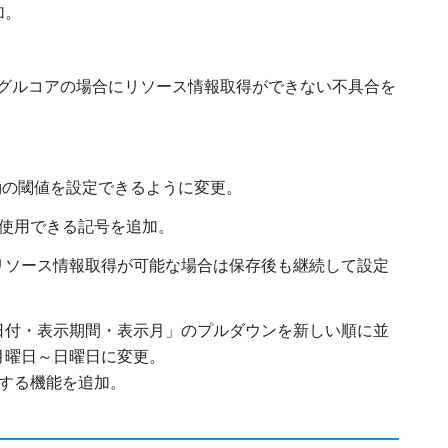
加。
シングルコアの場合にリソース情報取得ができない不具合を
ingの閾値を設定できるように変更。
に使用できる記号を追加。
リソース情報取得が可能な場合は保存後も継続して設定
日付・表示期間・表示月」のプルダウンを新しい順に並
月曜日～日曜日に変更。
新する機能を追加。