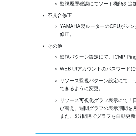
監視履歴確認にてソート機能を追
不具合修正
YAMAHA製ルーターのCPUが
修正。
その他
監視パターン設定にて、ICMP P
WEB UIアカウントのパスワード
リソース監視パターン設定にて、
できるように変更。
リソース可視化グラフ表示にて「
び替え、週間グラフの表示期間を
また、5分間隔でグラフを自動更