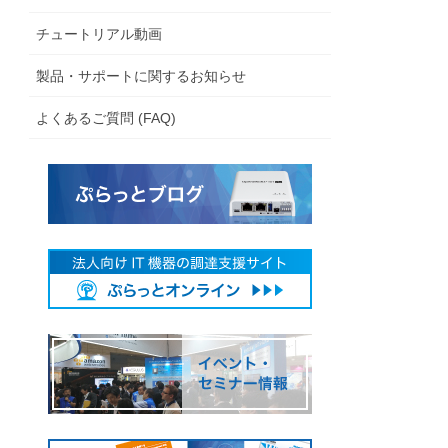
チュートリアル動画
製品・サポートに関するお知らせ
よくあるご質問 (FAQ)