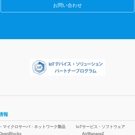
お問い合わせ
情報
oT・マイクロサーバ・ネットワーク製品
IoTサービス・ソフトウェア
OpenBlocks
AirManage2