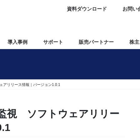
資料ダウンロード
お問い
導入事例
サポート
販売パートナー
株主
トウェアリリース情報｜バージョン1.0.1
ソース監視 ソフトウェアリリー
.1