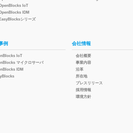
OpenBlocks IoT
OpenBlocks IDM
EasyBlocksシリーズ
事例
会社情報
nBlocks IoT
会社概要
enBlocks マイクロサーバ
事業内容
nBlocks IDM
沿革
yBlocks
所在地
プレスリリース
採用情報
環境方針