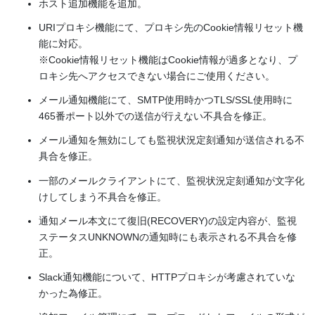
ホスト追加機能を追加。
URIプロキシ機能にて、プロキシ先のCookie情報リセット機
能に対応。
※Cookie情報リセット機能はCookie情報が過多となり、プ
ロキシ先へアクセスできない場合にご使用ください。
メール通知機能にて、SMTP使用時かつTLS/SSL使用時に
465番ポート以外での送信が行えない不具合を修正。
メール通知を無効にしても監視状況定刻通知が送信される不
具合を修正。
一部のメールクライアントにて、監視状況定刻通知が文字化
けしてしまう不具合を修正。
通知メール本文にて復旧(RECOVERY)の設定内容が、監視
ステータスUNKNOWNの通知時にも表示される不具合を修
正。
Slack通知機能について、HTTPプロキシが考慮されていな
かった為修正。