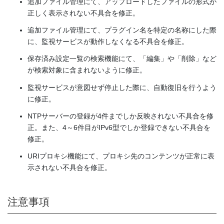
追加ファイル管理にて、アップロードしたファイルの形式が
正しく表示されない不具合を修正。
追加ファイル管理にて、プラグイン名を特定の名称にした際
に、監視サービスが動作しなくなる不具合を修正。
保存済み設定一覧の検索機能にて、「編集」や「削除」など
が検索対象に含まれないように修正。
監視サービスが意図せず停止した際に、自動復旧を行うよう
に修正。
NTPサーバーの登録が4件までしか反映されない不具合を修
正。また、4～6件目がIPv6型でしか登録できない不具合を
修正。
URIプロキシ機能にて、プロキシ先のコンテンツが正常に表
示されない不具合を修正。
注意事項