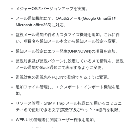
メジャーOSのバージョンアップを実施。
メール通知機能にて、OAuth2メール(Google Gmail及び
Microsoft office365)に対応。
監視メール通知の件名カスタマイズ機能を追加。これに伴
い、項目名を通知メール本文から通知メール設定へ変更。
通知メール設定にエラー発生(UNKNOWN)の項目を追加。
監視対象及び監視パターンに設定しているメモ情報を、監視
メール通知やSlack通知にて表示するように変更。
監視対象の監視先をFQDNで登録できるように変更。
追加ファイル管理に、エクスポート・インポート機能を追
加。
リソース管理・SNMP Trap メール転送にて用いるコミュニ
ティ名で使用できる文字(英数字及び*+:;-.^_~=@/!)を制限。
WEB UIの管理者に閲覧ユーザー権限を追加。