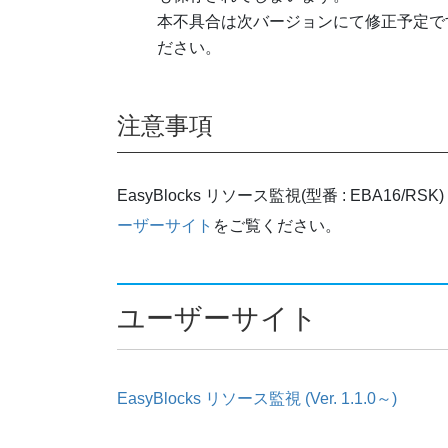
本不具合は次バージョンにて修正予定で
ださい。
注意事項
EasyBlocks リソース監視(型番 : EBA16/
ーザーサイト
をご覧ください。
ユーザーサイト
EasyBlocks リソース監視 (Ver. 1.1.0～)