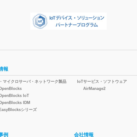
情報
oT・マイクロサーバ・ネットワーク製品
IoTサービス・ソフトウェア
OpenBlocks
AirManage2
OpenBlocks IoT
OpenBlocks IDM
EasyBlocksシリーズ
事例
会社情報