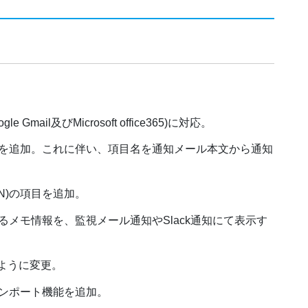
。
mail及びMicrosoft office365)に対応。
を追加。これに伴い、項目名を通知メール本文から通知
N)の項目を追加。
メモ情報を、監視メール通知やSlack通知にて表示す
ように変更。
ンポート機能を追加。