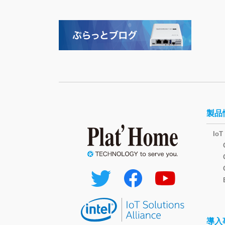
製品
I
導入