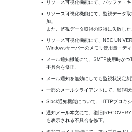
リソース可視化機能にて、バッファ・キ
リソース可視化機能にて、監視データ取
加。
また、監視データ取得の取得に失敗した
リソース可視化機能にて、NEC UNIVE
Windowsサーバーのメモリ使用量・デ
メール通知機能にて、SMTP使用時かつT
不具合を修正。
メール通知を無効にしても監視状況定刻
一部のメールクライアントにて、監視状
Slack通知機能について、HTTPプロ
通知メール本文にて、復旧(RECOVER
も表示される不具合を修正。
追加ファイル管理にて、アップロードし