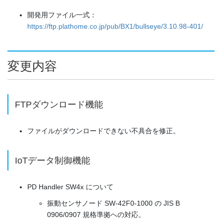
開発用ファイル一式：
https://ftp.plathome.co.jp/pub/BX1/bullseye/3.10.98-401/
変更内容
FTPダウンロード機能
ファイルがダウンロードできない不具合を修正。
IoTデータ制御機能
PD Handler SW4x について
振動センサノード SW-42F0-1000 の JIS B
0906/0907 規格準拠への対応。