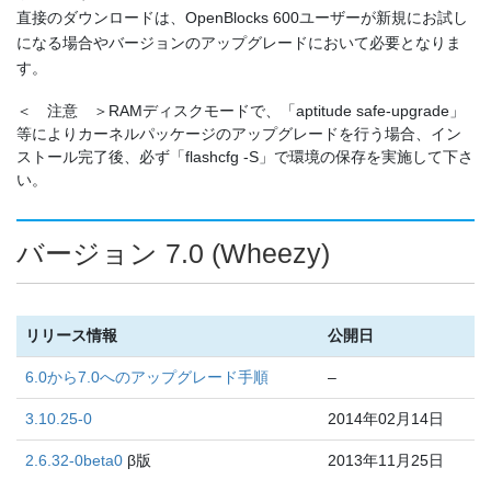
直接のダウンロードは、OpenBlocks 600ユーザーが新規にお試し
になる場合やバージョンのアップグレードにおいて必要となりま
す。
＜ 注意 ＞RAMディスクモードで、「aptitude safe-upgrade」
等によりカーネルパッケージのアップグレードを行う場合、イン
ストール完了後、必ず「flashcfg -S」で環境の保存を実施して下さ
い。
バージョン 7.0 (Wheezy)
リリース情報
公開日
6.0から7.0へのアップグレード手順
–
3.10.25-0
2014年02月14日
2.6.32-0beta0
β版
2013年11月25日