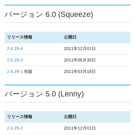
バージョン 6.0 (Squeeze)
リリース情報
公開日
2.6.29-4
2011年12月01日
2.6.29-3
2011年06月30日
2.6.29-1
初版
2011年03月18日
バージョン 5.0 (Lenny)
リリース情報
公開日
2.6.29-2
2011年12月01日