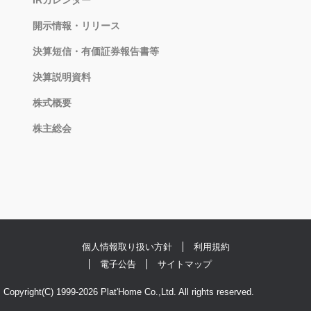
開示情報・リリース
決算短信・有価証券報告書等
決算説明資料
株式概要
株主総会
個人情報取り扱い方針
利用規約
電子公告
サイトマップ
Copyright(C) 1999-2026 Plat'Home Co.,Ltd. All rights reserved.