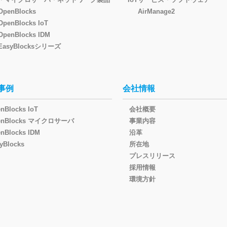
OpenBlocks
AirManage2
OpenBlocks IoT
OpenBlocks IDM
EasyBlocksシリーズ
事例
会社情報
nBlocks IoT
会社概要
enBlocks マイクロサーバ
事業内容
nBlocks IDM
沿革
yBlocks
所在地
プレスリリース
採用情報
環境方針