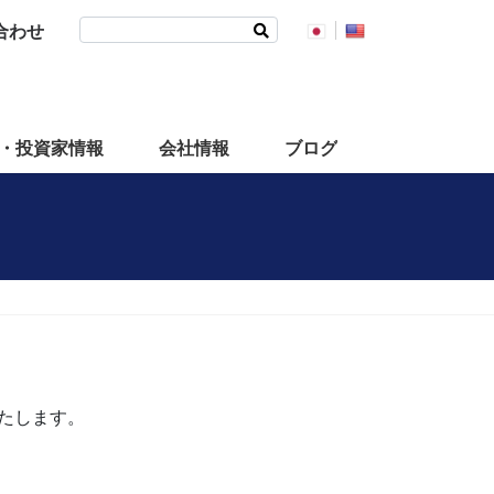
検
合わせ
索:
・投資家情報
会社情報
ブログ
たします。