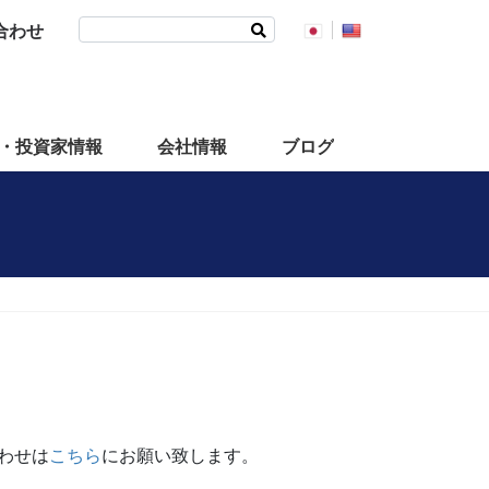
検
合わせ
索:
・投資家情報
会社情報
ブログ
わせは
こちら
にお願い致します。