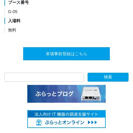
ブース番号
G-05
入場料
無料
来場事前登録はこちら