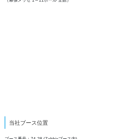
当社ブース位置
ブース番号：74-28 (Zabbixブース内)