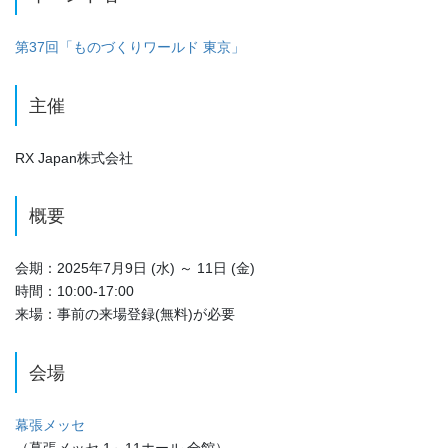
第37回「ものづくりワールド 東京」
主催
RX Japan株式会社
概要
会期：2025年7月9日 (水) ～ 11日 (金)
時間：10:00-17:00
来場：事前の来場登録(無料)が必要
会場
幕張メッセ
（幕張メッセ 1～11ホール 全館）