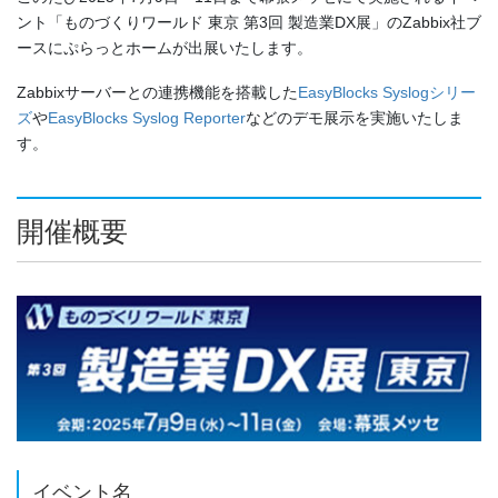
ント「ものづくりワールド 東京 第3回 製造業DX展」のZabbix社ブ
ースにぷらっとホームが出展いたします。
Zabbixサーバーとの連携機能を搭載した
EasyBlocks Syslogシリー
ズ
や
EasyBlocks Syslog Reporter
などのデモ展示を実施いたしま
す。
開催概要
イベント名