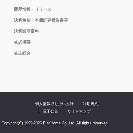
開示情報・リリース
決算短信・有価証券報告書等
決算説明資料
株式概要
株主総会
個人情報取り扱い方針
利用規約
電子公告
サイトマップ
Copyright(C) 1999-2026 Plat'Home Co.,Ltd. All rights reserved.