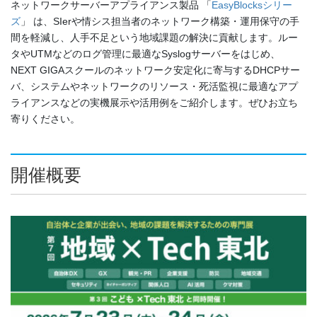
ネットワークサーバーアプライアンス製品 「
EasyBlocksシリー
ズ
」 は、SIerや情シス担当者のネットワーク構築・運用保守の手
間を軽減し、人手不足という地域課題の解決に貢献します。ルー
タやUTMなどのログ管理に最適なSyslogサーバーをはじめ、
NEXT GIGAスクールのネットワーク安定化に寄与するDHCPサー
バ、システムやネットワークのリソース・死活監視に最適なアプ
ライアンスなどの実機展示や活用例をご紹介します。ぜひお立ち
寄りください。
開催概要