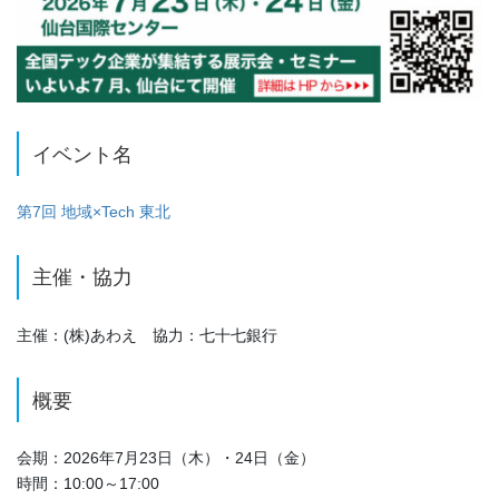
イベント名
第7回 地域×Tech 東北
主催・協力
主催：(株)あわえ 協力：七十七銀行
概要
会期：2026年7月23日（木）・24日（金）
時間：10:00～17:00