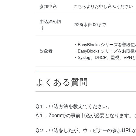
参加申込
こちらよりお申し込みください（
申込締め切
2/26(水)9:00まで
り
・EasyBlocks シリーズを普
対象者
・EasyBlocks シリーズ
・Syslog、DHCP、監視、
よくある質問
Q１．申込方法を教えてください。
A１．Zoomでの事前申込が必要となります
Q２．申込をしたが、ウェビナーの参加URL