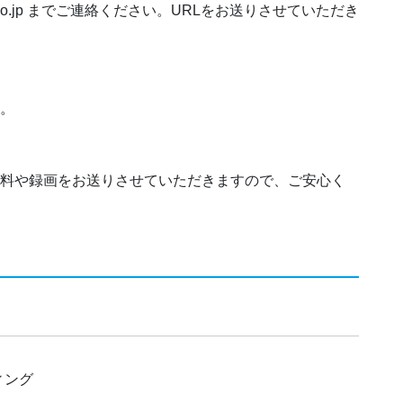
e.co.jp までご連絡ください。URLをお送りさせていただき
す。
資料や録画をお送りさせていただきますので、ご安心く
ィング