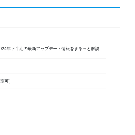
l3】2024年下半期の最新アップデート情報をまるっと解説
入退室可）