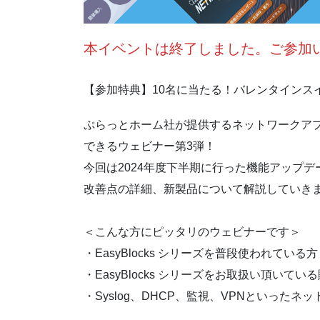
本イベントは終了しました。ご参加
【参加特典】10名に当たる！バレンタインスイ
ぷらっとホーム社が提供するネットワークア
できるウェビナー第3弾！
今回は2024年度下半期に行った機能アップ
改善点の詳細、新製品について解説していき
＜こんな方にピッタリのウェビナーです＞
・EasyBlocks シリーズを普段使われている方
・EasyBlocks シリーズをお取扱い頂い
・Syslog、DHCP、監視、VPNといった