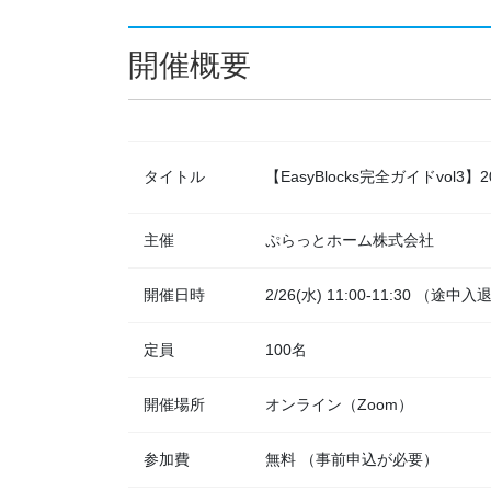
開催概要
タイトル
【EasyBlocks完全ガイドvo
主催
ぷらっとホーム株式会社
開催日時
2/26(水) 11:00-11:30 （途中
定員
100名
開催場所
オンライン（Zoom）
参加費
無料 （事前申込が必要）