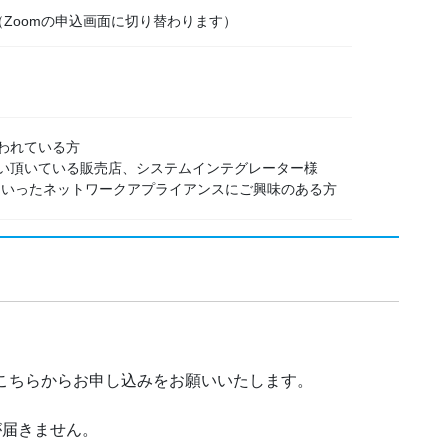
Zoomの申込画面に切り替わります）
段使われている方
をお取扱い頂いている販売店、システムインテグレーター様
VPNといったネットワークアプライアンスにご興味のある方
。こちらからお申し込みをお願いいたします。
が届きません。