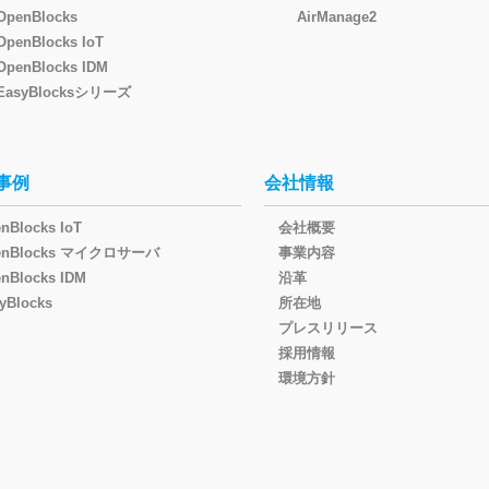
OpenBlocks
AirManage2
OpenBlocks IoT
OpenBlocks IDM
EasyBlocksシリーズ
事例
会社情報
nBlocks IoT
会社概要
enBlocks マイクロサーバ
事業内容
nBlocks IDM
沿革
yBlocks
所在地
プレスリリース
採用情報
環境方針