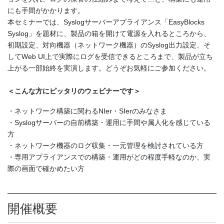
にも手間がかかります。
本セミナーでは、Syslogサーバーアプライアンス「EasyBlocks
Syslog」を題材に、製品の箱を開けて電源を入れるところから、
初期設定、対向機器（ネットワーク機器）のSyslog出力設定、そ
してWeb UI上で実際にログを受信できるところまで、製品が立ち
上がる一部始終を実演します。どうぞお気軽にご参加ください。
＜こんな方にピッタリのウェビナーです＞
・ネットワーク構築に関わるNIer・SIerのみなさま
・Syslogサーバーの自前構築・運用に手間や属人化を感じている
方
・ネットワーク機器のログ収集・一元管理を検討されている方
・専用アプライアンスでの構築・運用がどの程度手軽なのか、実
際の画面で確かめたい方
開催概要