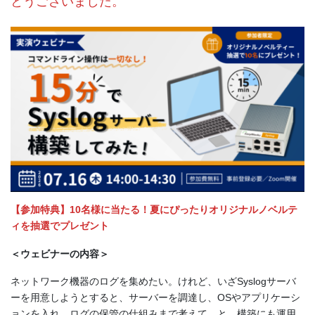
とうございました。
【参加特典】10名様に当たる！夏にぴったりオリジナルノベルテ
ィを抽選でプレゼント
＜ウェビナーの内容＞
ネットワーク機器のログを集めたい。けれど、いざSyslogサーバ
ーを用意しようとすると、サーバーを調達し、OSやアプリケーシ
ョンを入れ、ログの保管の仕組みまで考えて…と、構築にも運用