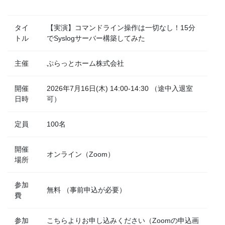
タイ
【実演】コマンドライン操作は一切なし！15分
トル
でSyslogサーバー構築してみた
主催
ぷらっとホーム株式会社
開催
2026年7月16日(木) 14:00-14:30 （途中入退室
日時
可）
定員
100名
開催
オンライン（Zoom）
場所
参加
無料 （事前申込が必要）
費
参加
こちらよりお申し込みください（Zoomの申込画