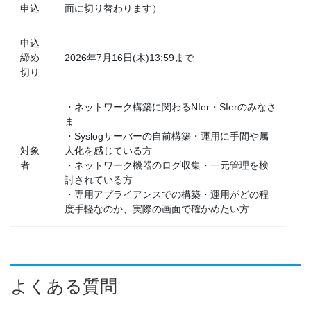
申込
面に切り替わります）
申込
締め
2026年7月16日(木)13:59まで
切り
・ネットワーク構築に関わるNIer・SIerのみなさ
ま
・Syslogサーバーの自前構築・運用に手間や属
対象
人化を感じている方
者
・ネットワーク機器のログ収集・一元管理を検
討されている方
・専用アプライアンスでの構築・運用がどの程
度手軽なのか、実際の画面で確かめたい方
よくある質問