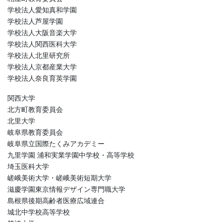
学校法人愛知真和学園
学校法人芦屋学園
学校法人大阪音楽大学
学校法人関西医科大学
学校法人北里研究所
学校法人京都産業大学
学校法人奈良育英学園
関西大学
北方町教育委員会
北里大学
岐阜県教育委員会
岐阜県立国際たくみアカデミー
九里学園 浦和実業学園中学校・高等学校
埼玉医科大学
嵯峨美術大学・嵯峨美術短期大学
滋慶学園東京情報デザイン専門職大学
島根県後期高齢者医療広域連合
城北中学校高等学校