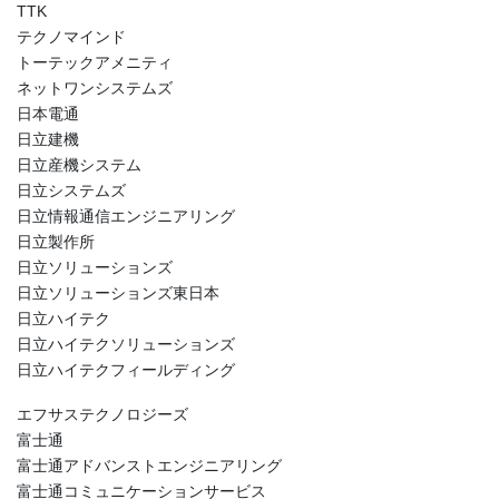
TTK
テクノマインド
トーテックアメニティ
ネットワンシステムズ
日本電通
日立建機
日立産機システム
日立システムズ
日立情報通信エンジニアリング
日立製作所
日立ソリューションズ
日立ソリューションズ東日本
日立ハイテク
日立ハイテクソリューションズ
日立ハイテクフィールディング
エフサステクノロジーズ
富士通
富士通アドバンストエンジニアリング
富士通コミュニケーションサービス