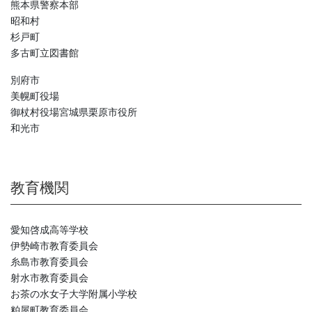
熊本県警察本部
昭和村
杉戸町
多古町立図書館
別府市
美幌町役場
御杖村役場宮城県栗原市役所
和光市
教育機関
愛知啓成高等学校
伊勢崎市教育委員会
糸島市教育委員会
射水市教育委員会
お茶の水女子大学附属小学校
粕屋町教育委員会