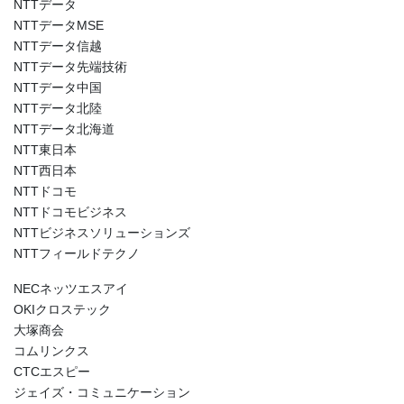
NTTデータ
NTTデータMSE
NTTデータ信越
NTTデータ先端技術
NTTデータ中国
NTTデータ北陸
NTTデータ北海道
NTT東日本
NTT西日本
NTTドコモ
NTTドコモビジネス
NTTビジネスソリューションズ
NTTフィールドテクノ
NECネッツエスアイ
OKIクロステック
大塚商会
コムリンクス
CTCエスピー
ジェイズ・コミュニケーション