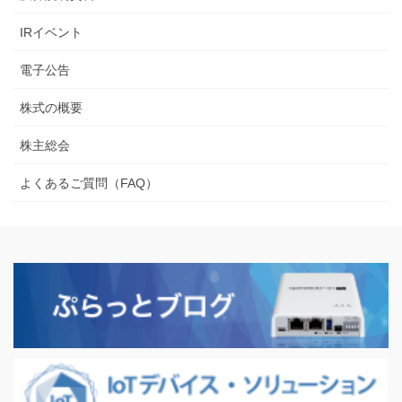
IRイベント
電子公告
株式の概要
株主総会
よくあるご質問（FAQ）