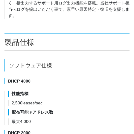
く一括出力するサポート用ログ出力機能を搭載。当社サポート担
当へログを提出いただく事で、素早い原因特定・復旧を支援しま
す。
製品仕様
ソフトウェア仕様
DHCP 4000
性能指標
2,500leases/sec
配布可能IPアドレス数
最大4,000
DHCP 2000