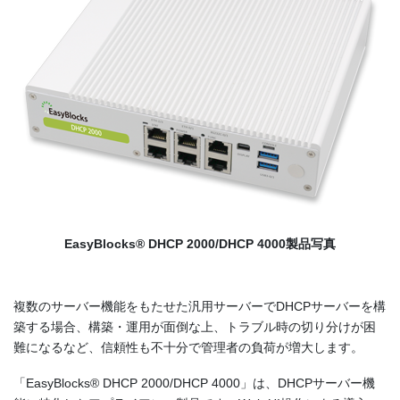
EasyBlocks® DHCP 2000/DHCP 4000製品写真
複数のサーバー機能をもたせた汎用サーバーでDHCPサーバーを構
築する場合、構築・運用が面倒な上、トラブル時の切り分けが困
難になるなど、信頼性も不十分で管理者の負荷が増大します。
「EasyBlocks® DHCP 2000/DHCP 4000」は、DHCPサーバー機