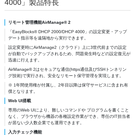
4000」製品特長
リモート管理機能AirManage® 2
「EasyBlocks® DHCP 2000/DHCP 4000」の設定変更・アップ
デート指示等を遠隔地から実行できます。
設定変更時にAirManage2（クラウド）上に3世代前までの設定
が自動でバックアップされるため、問題発生時などの設定復元が
迅速に行えます。
AirManage® 2はセキュアな通信(https通信及びSSHトンネリン
グ技術)で実行され、安全なリモート保守管理を実現します。
※ 1年間使用権が付属し、2年目以降は保守サービスに含まれ有
償となります。
Web UI搭載
専用のWeb UIにより、難しいコマンドや プログラムを書くこと
なく、ブラウザから機器の各種設定作業ができ、専任のIT担当者
が居ない少人数企業でも運用できます。
入力チェック機能