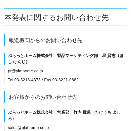
本発表に関するお問い合わせ先
報道機関からのお問い合わせ先
ぷらっとホーム株式会社 製品マーケティング部 星 賢志（ほ
し けんじ）
pr@plathome.co.jp
Tel 03-5213-4373 / Fax 03-3221-0882
お客様からのお問い合わせ先
ぷらっとホーム株式会社 営業部 竹内 敬呂（たけうち よし
ろ）
sales@plathome.co.jp