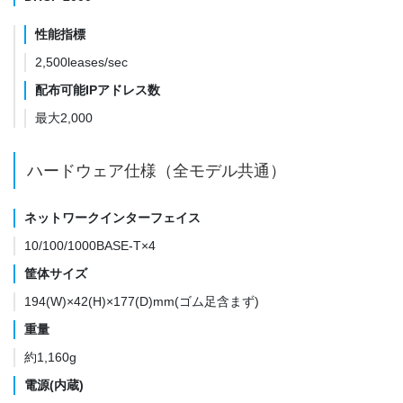
性能指標
2,500leases/sec
配布可能IPアドレス数
最大2,000
ハードウェア仕様（全モデル共通）
ネットワークインターフェイス
10/100/1000BASE-T×4
筐体サイズ
194(W)×42(H)×177(D)mm(ゴム足含まず)
重量
約1,160g
電源(内蔵)