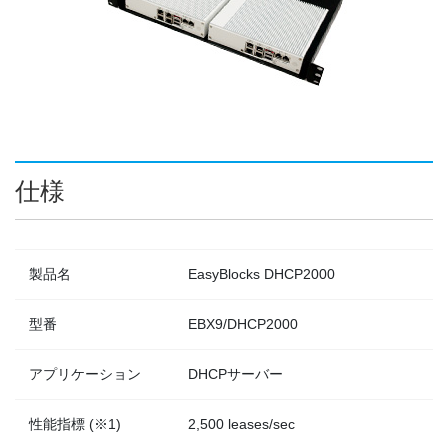
仕様
製品名
EasyBlocks DHCP2000
型番
EBX9/DHCP2000
アプリケーション
DHCPサーバー
性能指標 (※1)
2,500 leases/sec