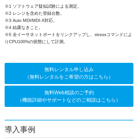
※1 ソフトウェア疑似試験による測定。
※2 レンジを含めた登録台数。
※3 Auto MDI/MDI-X対応。
※4 結露なきこと。
※5 全イーサネットポートをリンクアップし、stressコマンドによ
りCPU100%の状態にして計測。
無料レンタル申し込み
（無料レンタルをご希望の方はこちら）
無料Web相談のご予約
（機能詳細やサポートなどのご相談はこちら）
導入事例