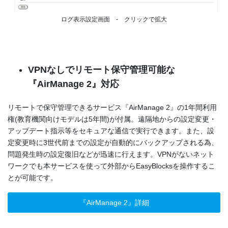
ログ表示設定画面 - クリックで拡大
VPNなしでリモート保守管理可能な
『AirManage 2』対応
リモートで保守管理できるサービス『AirManage 2』の1年間利用
権(教育機関向けモデルは5年間)が付属。遠隔地からの設定変更・
アップデート指示等をセキュアな通信で実行できます。また、設
定変更時に3世代前までの設定が自動的にバックアップされる為、
問題発生時の設定復旧などが迅速に行えます。VPNがないネット
ワークでも本サービスを使って外部からEasyBlocksを操作するこ
とが可能です。
『AirManage 2』詳細