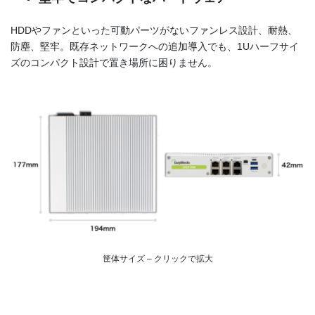
HDDやファンといった可動パーツがないファンレス設計、耐熱、
防塵、堅牢。既存ネットワークへの追加導入でも、1Uハーフサイ
ズのコンパクト設計で置き場所に困りません。
筐体サイズ – クリックで拡大