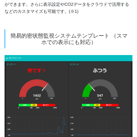
ができます。さらに表示設定やCO2データをクラウドで活用する
などのカスタマイズも可能です。(※1)
簡易的密状態監視システムテンプレート （スマ
ホでの表示にも対応）