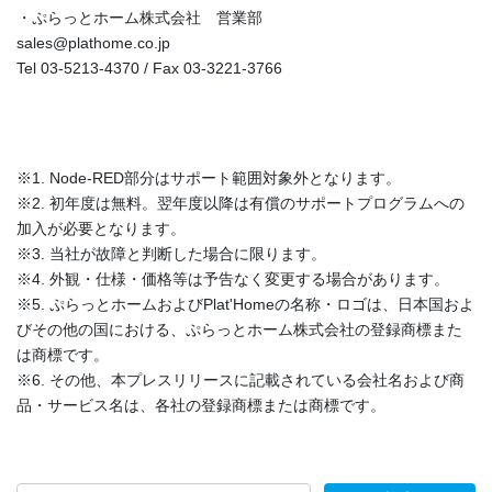
・ぷらっとホーム株式会社 営業部
sales@plathome.co.jp
Tel 03-5213-4370 / Fax 03-3221-3766
※1. Node-RED部分はサポート範囲対象外となります。
※2. 初年度は無料。翌年度以降は有償のサポートプログラムへの
加入が必要となります。
※3. 当社が故障と判断した場合に限ります。
※4. 外観・仕様・価格等は予告なく変更する場合があります。
※5. ぷらっとホームおよびPlat'Homeの名称・ロゴは、日本国およ
びその他の国における、ぷらっとホーム株式会社の登録商標また
は商標です。
※6. その他、本プレスリリースに記載されている会社名および商
品・サービス名は、各社の登録商標または商標です。