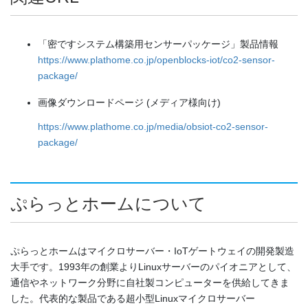
「密ですシステム構築用センサーパッケージ」製品情報
https://www.plathome.co.jp/openblocks-iot/co2-sensor-
package/
画像ダウンロードページ (メディア様向け)
https://www.plathome.co.jp/media/obsiot-co2-sensor-
package/
ぷらっとホームについて
ぷらっとホームはマイクロサーバー・IoTゲートウェイの開発製造
大手です。1993年の創業よりLinuxサーバーのパイオニアとして、
通信やネットワーク分野に自社製コンピューターを供給してきま
した。代表的な製品である超小型Linuxマイクロサーバー