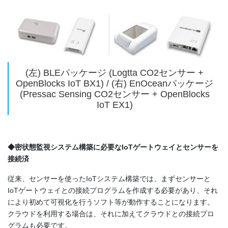
(左) BLEパッケージ (Logtta CO2センサー +
OpenBlocks IoT BX1) / (右) EnOceanパッケージ
(Pressac Sensing CO2センサー + OpenBlocks
IoT EX1)
◆密状態監視システム構築に必要なIoTゲートウェイとセンサーを
接続済
従来、センサーを使ったIoTシステム構築では、まずセンサーと
IoTゲートウェイとの接続プログラムを作成する必要があり、それ
により初めて可視化を行うソフト等が動作することになります。
クラウドを利用する場合は、それに加えてクラウドとの接続プロ
グラムも必要です。