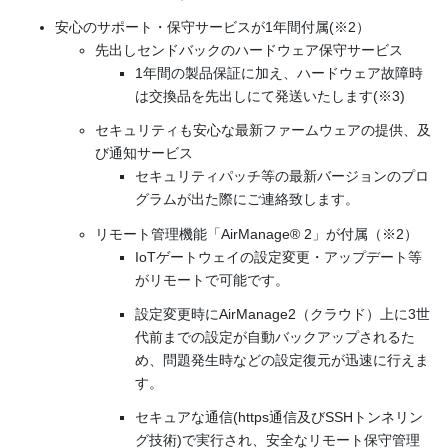
安心のサポート・保守サービスが1年間付属(※2）
先出しセンドバックのハードウェア保守サービス
1年間の製品保証に加え、ハードウェア故障時
は交換品を先出しにて発送いたします(※3)
セキュリティも安心な最新ファームウェアの提供、及
び通知サービス
セキュリティパッチ等の最新バージョンのプロ
グラムが出た際にご連絡致します。
リモート管理機能「AirManage® 2」が付属（※2）
IoTゲートウェイの設定変更・アップデート等
がリモートで可能です。
設定変更時にAirManage2（クラウド）上に3世
代前までの設定が自動バックアップされるた
め、問題発生時などの設定復元が迅速に行えま
す。
セキュアな通信(https通信及びSSHトンネリン
グ技術)で実行され、安全なリモート保守管理