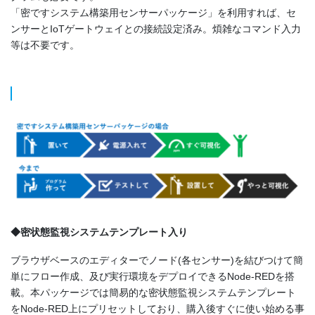
「密ですシステム構築用センサーパッケージ」を利用すれば、セ
ンサーとIoTゲートウェイとの接続設定済み。煩雑なコマンド入力
等は不要です。
◆密状態監視システムテンプレート入り
ブラウザベースのエディターでノード(各センサー)を結びつけて簡
単にフロー作成、及び実行環境をデプロイできるNode-REDを搭
載。本パッケージでは簡易的な密状態監視システムテンプレート
をNode-RED上にプリセットしており、購入後すぐに使い始める事