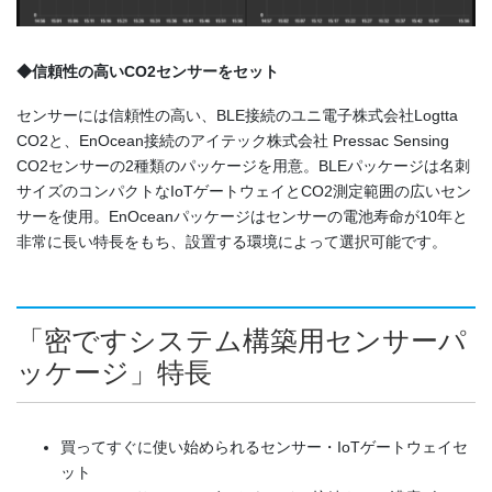
◆信頼性の高いCO2センサーをセット
センサーには信頼性の高い、BLE接続のユニ電子株式会社Logtta
CO2と、EnOcean接続のアイテック株式会社 Pressac Sensing
CO2センサーの2種類のパッケージを用意。BLEパッケージは名刺
サイズのコンパクトなIoTゲートウェイとCO2測定範囲の広いセン
サーを使用。EnOceanパッケージはセンサーの電池寿命が10年と
非常に長い特長をもち、設置する環境によって選択可能です。
「密ですシステム構築用センサーパ
ッケージ」特長
買ってすぐに使い始められるセンサー・IoTゲートウェイセ
ット