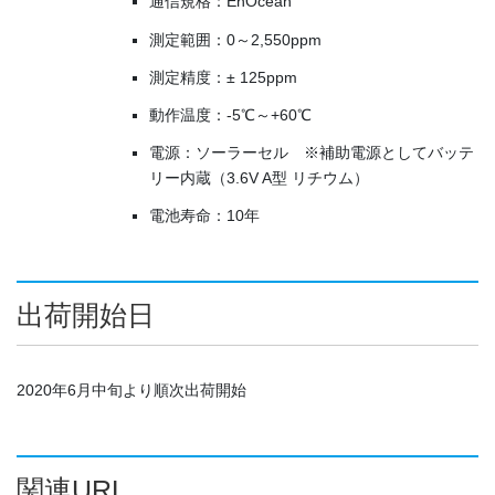
通信規格：EnOcean
測定範囲：0～2,550ppm
測定精度：± 125ppm
動作温度：-5℃～+60℃
電源：ソーラーセル ※補助電源としてバッテ
リー内蔵（3.6V A型 リチウム）
電池寿命：10年
出荷開始日
2020年6月中旬より順次出荷開始
関連URL