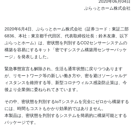
2020年06月04日
ぷらっとホーム株式会社
2020年6月4日、ぷらっとホーム株式会社（証券コード：東証二部
6836、本社：東京都千代田区、代表取締役社長：鈴木友康、以下
ぷらっとホーム）は、密状態を判別するCO2センサーシステムの
構築を容易にするキット「密ですシステム構築用センサーパッケ
ージ」を発表しました。
緊急事態宣言も解除され、生活も通常状態に戻りつつあります
が、リモートワーク等の新しい働き方や、密を避けソーシャルデ
ィスタンスを維持する等、新型コロナウィルス感染防止策は、今
後より企業側に委ねられてきています。
その中、密状態を判別するIoTシステムを完全にゼロから構築する
には、時間もコストもかかり効果的ではありません。
本製品は、密状態を判別するシステムを簡易的に構築可能とする
パッケージです。