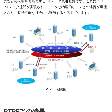
先などの制御を可能とするIoTデータ取引基盤です。これにより、
IoTデータ流通が実現され、データと物理的なモノとの連携が可能
となり、持続可能な社会にも寄与すると考えています。
PTPF™ 概要図
PTPF™の特長