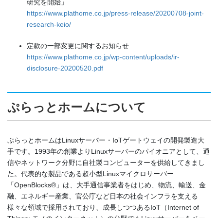
研究を開始」
https://www.plathome.co.jp/press-release/20200708-joint-
research-keio/
定款の一部変更に関するお知らせ
https://www.plathome.co.jp/wp-content/uploads/ir-
disclosure-20200520.pdf
ぷらっとホームについて
ぷらっとホームはLinuxサーバー・IoTゲートウェイの開発製造大
手です。1993年の創業よりLinuxサーバーのパイオニアとして、通
信やネットワーク分野に自社製コンピューターを供給してきまし
た。代表的な製品である超小型Linuxマイクロサーバー
「OpenBlocks®」は、大手通信事業者をはじめ、物流、輸送、金
融、エネルギー産業、官公庁など日本の社会インフラを支える
様々な領域で採用されており、成長しつつあるIoT（Internet of