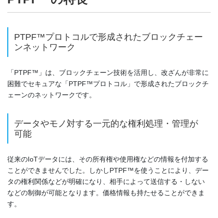
PTPF™プロトコルで形成されたブロックチェー
ンネットワーク
「PTPF™」は、ブロックチェーン技術を活用し、改ざんが非常に
困難でセキュアな「PTPF™プロトコル」で形成されたブロックチ
ェーンのネットワークです。
データやモノ対する一元的な権利処理・管理が
可能
従来のIoTデータには、その所有権や使用権などの情報を付加する
ことができませんでした。しかしPTPF™を使うことにより、デー
タの権利関係などが明確になり、相手によって送信する・しない
などの制御が可能となります。価格情報も持たせることができま
す。