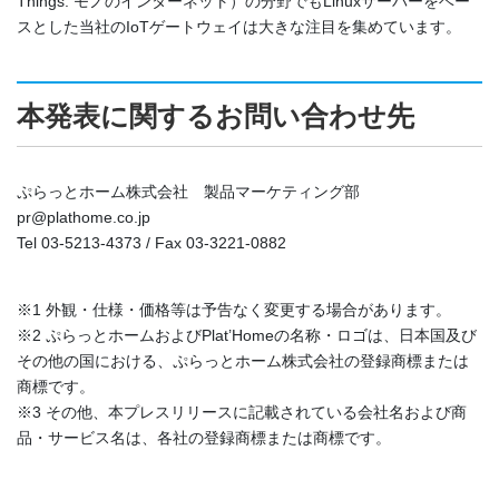
Things: モノのインターネット）の分野でもLinuxサーバーをベー
スとした当社のIoTゲートウェイは大きな注目を集めています。
本発表に関するお問い合わせ先
ぷらっとホーム株式会社 製品マーケティング部
pr@plathome.co.jp
Tel 03-5213-4373 / Fax 03-3221-0882
※1 外観・仕様・価格等は予告なく変更する場合があります。
※2 ぷらっとホームおよびPlat’Homeの名称・ロゴは、日本国及び
その他の国における、ぷらっとホーム株式会社の登録商標または
商標です。
※3 その他、本プレスリリースに記載されている会社名および商
品・サービス名は、各社の登録商標または商標です。