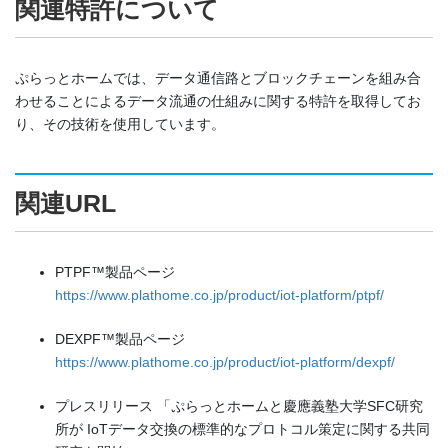
関連特許について
ぷらっとホームでは、データ通信路とブロックチェーンを組み合
わせることによるデータ流通の仕組みに関する特許を取得してお
り、その技術を使用しています。
関連URL
PTPF™製品ページ
https://www.plathome.co.jp/product/iot-platform/ptpf/
DEXPF™製品ページ
https://www.plathome.co.jp/product/iot-platform/dexpf/
プレスリリース 「ぷらっとホームと慶應義塾大学SFC研究
所が IoTデータ交換の標準的なプロトコル策定に関する共同