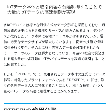
IoTデータ本体と取引内容を分離制御することで
大量のIoTデータの高速制御が実現
各IoTデバイスは様々な通信方式やデータ形式を採用しており、通
信経路の途中にある各機器やサービスが読み込めるよう、デバイ
スが取得したデータ本体に各種プロトコルが付加されていき、通
信に必要なデータサイズが増大していきます。従来の技術で情報
取引を行う場合、その上に取引内容のデータを付加するしかな
く、一つ一つのデータは膨大となっていき、今後IoT社会で見込ま
れる超大量かつ多種類のIoTデバイスデータを高速で取引すること
は困難でした。
しかし「PTPF™」では、取引されるデータ本体の送受信はデータ
転送に特化したプラットフォームである「DEXPF™」に任せ、取
引の処理データのみに特化することにより、様々な種類、かつ大
量のIoTデータを高速に処理することができます。