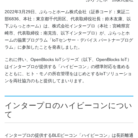
2022年3月29日、ぷらっとホーム株式会社（証券コード：東証二
部6836、本社：東京都千代田区、代表取締役社長：鈴木友康、以
下ぷらっとホーム）は、株式会社インタープロ（本社：宮崎県宮
崎市、代表取締役：南克浩、以下インタープロ）が、ぷらっとホ
ームの協業プログラム「IoTセンサー・デバイス パートナープログ
ラム」に参加したことを発表しました。
これに伴い、OpenBlocks IoTシリーズ（以下、OpenBlocks IoT）
はインタープロが提供する「ハイビーコン」の標準対応を進める
とともに、ヒト・モノの所在管理をはじめとするIoTソリューショ
ンを両社協力のもと提供してまいります。
インタープロのハイビーコンについ
て
インタープロの提供するBLEビーコン「ハイビーコン」は長距離通