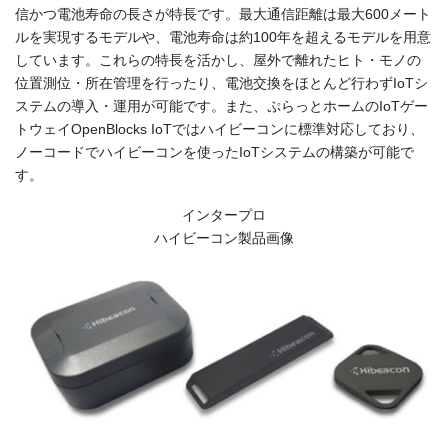
信かつ電池寿命の長さが特長です。最大通信距離は最大600メート
ルを実現するモデルや、電池寿命は約100年を超えるモデルを用意
しています。これらの特長を活かし、屋外で離れたヒト・モノの
位置測位・所在管理を行ったり、電池交換をほとんど行わずIoTシ
ステムの導入・運用が可能です。また、ぷらっとホームのIoTゲー
トウェイOpenBlocks IoTではハイビーコンに標準対応しており、
ノーコードでハイビーコンを使ったIoTシステムの構築が可能で
す。
インタープロ
ハイビーコン製品画像