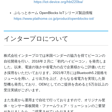
https://iot-device.org/hbt220ba/
ぷらっとホーム OpenBlocks IoTシリーズ製品情報
https://www.plathome.co.jp/product/openblocks-iot/
インタープロについて
株式会社インタープロでは米国ベンダーの協力を得てビーコンの
自社開発を行い、2016年２月に「初代ハイビーコン」を発売しま
した。以来、電波の強さや省電力の点で企業様からご評価いただ
き採用をいただいております。2021年7月にはBluetooth5.2規格モ
ジュールを用い、より出力を上げ、さらなる省電力を実現した新
型機も発売しており、OEMとしてのご提供を含めると5万台以上の
受注実績がございます。
また生産から運用まで自社で行っておりますので、オリジナル筐
体・センサー基板開発・ファームウェア・リューションのご要望
がありましたら、ご提案させていただきます。