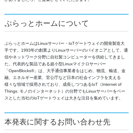
ぷらっとホームについて
ぷらっとホームはLinuxサーバー・IoTゲートウェイの開発製造大
手です。1993年の創業よりLinuxサーバーのパイオニアとして、通
信やネットワーク分野に自社製コンピューターを供給してきまし
た。代表的な製品である超小型Linuxマイクロサーバー
「OpenBlocks®」は、大手通信事業者をはじめ、物流、輸送、金
融、エネルギー産業、官公庁など日本の社会インフラを支える
様々な領域で採用されており、成長しつつあるIoT（Internet of
Things: モノのインターネット）の分野でもLinuxサーバーをベー
スとした当社のIoTゲートウェイは大きな注目を集めています。
本発表に関するお問い合わせ先