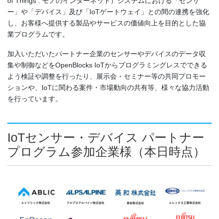
of Things : モノのインターネット）システムにおける「センサ
ー」や「デバイス」及び「IoTゲートウェイ」との間の連携を強化
し、お客様へ提供する製品やサービスの価値向上を目的とした協
業プログラムです。
加入いただいたパートナー企業のセンサーやデバイスのデータ収
集や制御などをOpenBlocks IoTからプログラミングレスでできる
よう検証や調整を行ったり、展示会・セミナー等の共同プロモー
ションや、IoTに関わる案件・市場動向の共有等、様々な協力活動
を行っています。
IoTセンサー・デバイス パートナー
プログラム参加企業様（本日時点）