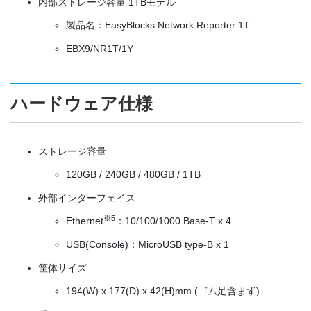
内部ストレージ容量 1TBモデル
製品名：EasyBlocks Network Reporter 1T
EBX9/NR1T/1Y
ハードウェア仕様
ストレージ容量
120GB / 240GB / 480GB / 1TB
外部インターフェイス
※5
Ethernet
：10/100/1000 Base-T x 4
USB(Console)：MicroUSB type-B x 1
筐体サイズ
194(W) x 177(D) x 42(H)mm (ゴム足含まず)