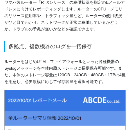
ヤマハ製ルーター「RTXシリーズ」の稼働状況を指定のEメールア
ドレスに向けてレポーティングします。ルーターのCPU・メモリ
のリソース使用率や、トラフィック量など、ルーターの使用状況
がひと目でわかり、ネットワークが正常に稼働しているかどう
か、トラブルの予兆が無いかなどを確認できます。
多拠点、複数機器のログを一括保存
ルーターをはじめUTM、ファイアウォールといった各種機器の
Syslogメッセージを本体内蔵ストレージに長期保存可能です。ま
た、本体のストレージ容量は120GB・240GB・480GB・1TBの4種
を用意し、必要規模に応じて保存容量を選択可能です。