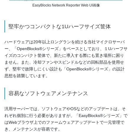
EasyBlocks Network Reporter Web UI画像
堅牢かつコンパクトな1Uハーフサイズ筐体
ハードウェアは20年以上ロングランを続ける当社マイクロサーバ
ー、「OpenBlocks®シリーズ」をベースとしており、１Uハーフサ
イズのコンパクト筐体で、新たに導入する際にも置き場所に困り
ません。また、冷却ファンやスピンドルなどの回転部品を使用せ
ず、堅牢で故障しにくい設計も「OpenBlocks®シリーズ」の設計
思想を踏襲しています。
容易なソフトウェアメンテナンス
汎用サーバーでは、ソフトウェアやOSなどのアップデートは、そ
れぞれ個別に行う必要がありますが、「EasyBlocks®シリーズ」で
はWebブラウザ上でのファームウェアアップデートで一元管理で
き、メンテナンスが容易です。