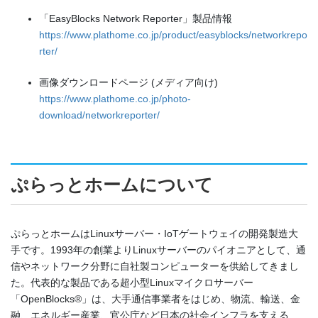
「EasyBlocks Network Reporter」製品情報
https://www.plathome.co.jp/product/easyblocks/networkrepo
rter/
画像ダウンロードページ (メディア向け)
https://www.plathome.co.jp/photo-
download/networkreporter/
ぷらっとホームについて
ぷらっとホームはLinuxサーバー・IoTゲートウェイの開発製造大
手です。1993年の創業よりLinuxサーバーのパイオニアとして、通
信やネットワーク分野に自社製コンピューターを供給してきまし
た。代表的な製品である超小型Linuxマイクロサーバー
「OpenBlocks®」は、大手通信事業者をはじめ、物流、輸送、金
融、エネルギー産業、官公庁など日本の社会インフラを支える