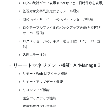
ログの統計グラフ表示 (Priorityごとに日時件数を表示)
監視対象文字列指定によるメール通知
他のSyslogサーバーへのSyslogメッセージ中継
ログテーブルファイルのバックアップ送信(月次FTP
サーバー送信)
ログメッセージのテキスト送信(日次FTPサーバー送
信)
処理エラー通知
リモートマネジメント機能 AirManage 2
リモートWeb UIアクセス機能
リモートアップデート機能
リコンフィグ機能
設定バックアップ機能
本体動作ログ転送機能