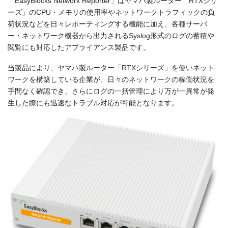
「EasyBlocks Network Reporter」はヤマハ製ルーター「RTXシリ
ーズ」のCPU・メモリの使用率やネットワークトラフィックの負
荷状況などを日々レポーティングする機能に加え、各種サーバ
ー・ネットワーク機器から出力されるSyslog形式のログの蓄積や
閲覧にも対応したアプライアンス製品です。
当製品により、ヤマハ製ルーター「RTXシリーズ」を使いネット
ワークを構築している企業が、日々のネットワークの稼働状況を
手間なく確認でき、さらにログの一括管理により万が一異常が発
生した際にも迅速なトラブル対応が可能となります。