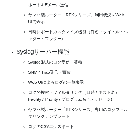
ポートをEメール送信
ヤマハ製ルーター「RTXシリーズ」利用状況をWeb
UIで表示
日時レポートカスタマイズ機能（件名・タイトル・ヘ
ッダー・フッター)
Syslogサーバー機能
Syslog形式のログ受信・蓄積
SNMP Trap受信・蓄積
Web UIによるログの一覧表示
ログの検索・フィルタリング（日時 / ホスト名 /
Facility / Priority / プログラム名 / メッセージ)
ヤマハ製ルーター「RTXシリーズ」専用のログフィル
タリングテンプレート
ログのCSVエクスポート