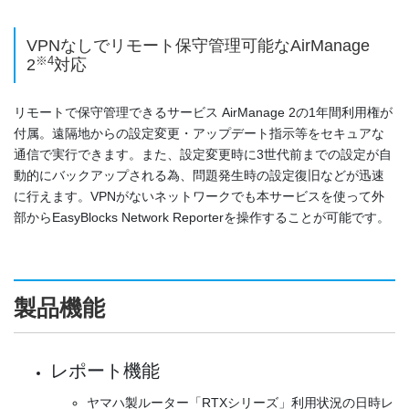
VPNなしでリモート保守管理可能なAirManage
※4
2
対応
リモートで保守管理できるサービス AirManage 2の1年間利用権が
付属。遠隔地からの設定変更・アップデート指示等をセキュアな
通信で実行できます。また、設定変更時に3世代前までの設定が自
動的にバックアップされる為、問題発生時の設定復旧などが迅速
に行えます。VPNがないネットワークでも本サービスを使って外
部からEasyBlocks Network Reporterを操作することが可能です。
製品機能
レポート機能
ヤマハ製ルーター「RTXシリーズ」利用状況の日時レ