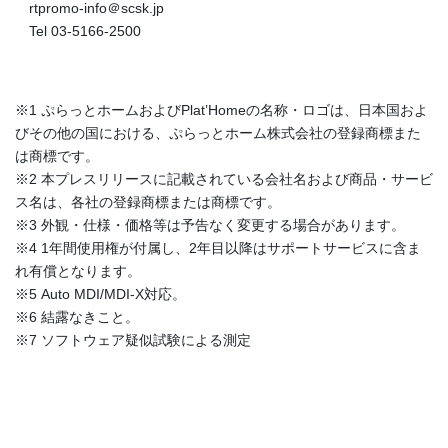
rtpromo-info＠scsk.jp
Tel 03-5166-2500
※1 ぷらっとホームおよびPlat’Homeの名称・ロゴは、日本国およ
びその他の国における、ぷらっとホーム株式会社の登録商標また
は商標です。
※2 本プレスリリースに記載されている会社名および商品・サービ
ス名は、各社の登録商標または商標です。
※3 外観・仕様・価格等は予告なく変更する場合があります。
※4 1年間使用権が付属し、2年目以降はサポートサービスに含ま
れ有償となります。
※5 Auto MDI/MDI-X対応。
※6 結露なきこと。
※7 ソフトウェア疑似試験による測定