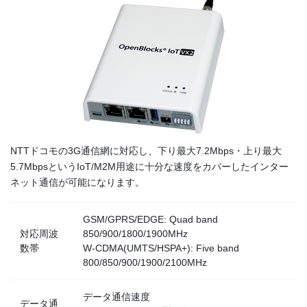
NTTドコモの3G通信網に対応し、下り最大7.2Mbps・上り最大
5.7MbpsというIoT/M2M用途に十分な速度をカバーしたインター
ネット通信が可能になります。
GSM/GPRS/EDGE: Quad band
対応周波
850/900/1800/1900MHz
数帯
W-CDMA(UMTS/HSPA+): Five band
800/850/900/1900/2100MHz
データ通信速度
データ通