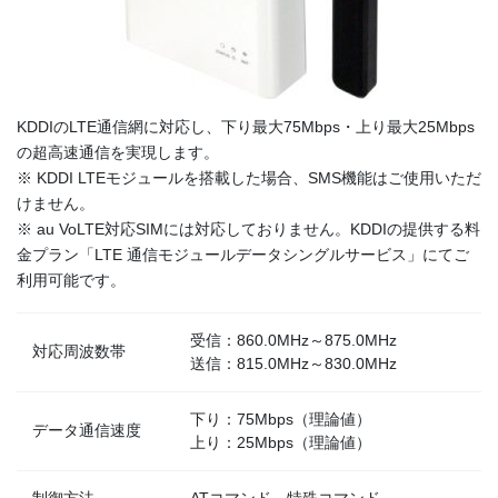
KDDIのLTE通信網に対応し、下り最大75Mbps・上り最大25Mbps
の超高速通信を実現します。
※ KDDI LTEモジュールを搭載した場合、SMS機能はご使用いただ
けません。
※ au VoLTE対応SIMには対応しておりません。KDDIの提供する料
金プラン「LTE 通信モジュールデータシングルサービス」にてご
利用可能です。
受信：860.0MHz～875.0MHz
対応周波数帯
送信：815.0MHz～830.0MHz
下り：75Mbps（理論値）
データ通信速度
上り：25Mbps（理論値）
制御方法
ATコマンド、特殊コマンド