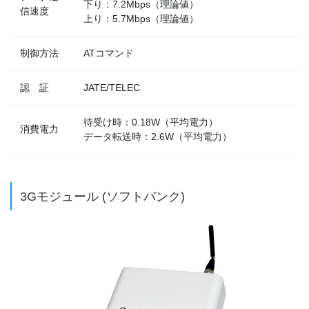
下り：7.2Mbps（理論値）
信速度
上り：5.7Mbps（理論値）
制御方法
ATコマンド
認 証
JATE/TELEC
待受け時：0.18W（平均電力）
消費電力
データ転送時：2.6W（平均電力）
3Gモジュール (ソフトバンク)