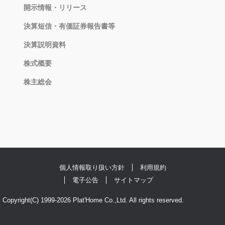
開示情報・リリース
決算短信・有価証券報告書等
決算説明資料
株式概要
株主総会
個人情報取り扱い方針
利用規約
電子公告
サイトマップ
Copyright(C) 1999-2026 Plat'Home Co.,Ltd. All rights reserved.