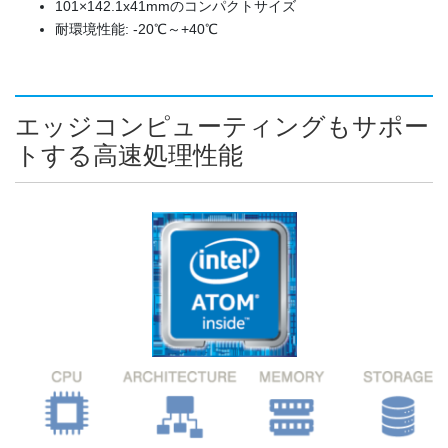
101×142.1x41mmのコンパクトサイズ
耐環境性能: -20℃～+40℃
エッジコンピューティングもサポー
トする高速処理性能