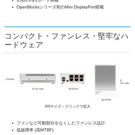
OpenBlocksシリーズ初のMini DisplayPort搭載
コンパクト・ファンレス・堅牢なハ
ードウェア
IX9サイズ – クリックで拡大
ファンなど可動部分をなくしたファンレス設計
低故障率 (高MTBF)