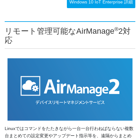
Windows 10 IoT Enterprise 詳細
®
リモート管理可能なAirManage
2対
応
Linuxではコマンドをたたきながら一台一台行わねばならない複数
台まとめての設定変更やアップデート指示等を、遠隔からまとめ