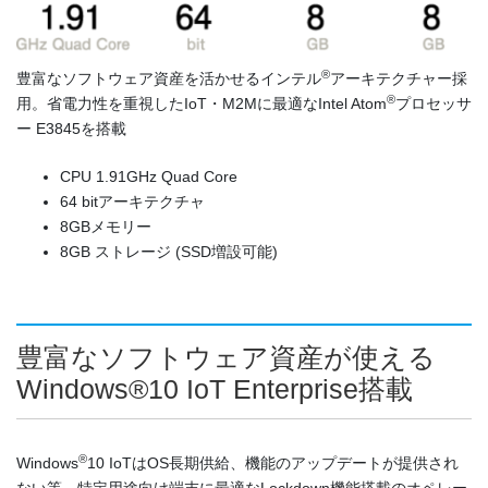
®
豊富なソフトウェア資産を活かせるインテル
アーキテクチャー採
®
用。省電力性を重視したIoT・M2Mに最適なIntel Atom
プロセッサ
ー E3845を搭載
CPU 1.91GHz Quad Core
64 bitアーキテクチャ
8GBメモリー
8GB ストレージ (SSD増設可能)
豊富なソフトウェア資産が使える
Windows®10 IoT Enterprise搭載
®
Windows
10 IoTはOS長期供給、機能のアップデートが提供され