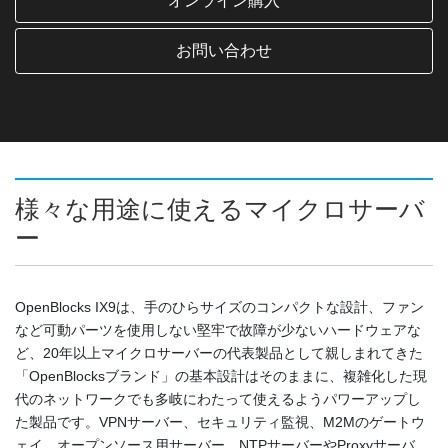
オンライン購入
お問い合わせ
様々な用途に使えるマイクロサーバ
ー
OpenBlocks IX9は、手のひらサイズのコンパクトな設計、ファン
など可動パーツを使用しない堅牢で故障が少ないハードウェアな
ど、20年以上マイクロサーバーの代表製品として親しまれてきた
「OpenBlocksブランド」の基本設計はそのままに、複雑化した現
代のネットワークでも多岐にわたって使えるようパワーアップし
た製品です。VPNサーバー、セキュリティ監視、M2Mのゲートウ
ェイ、オープンソース用サーバー、NTPサーバーやProxyサーバ