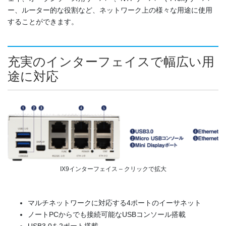
ー、ルーター的な役割など、ネットワーク上の様々な用途に使用
することができます。
充実のインターフェイスで幅広い用
途に対応
IX9インターフェイス – クリックで拡大
マルチネットワークに対応する4ポートのイーサネット
ノートPCからでも接続可能なUSBコンソール搭載
USB3.0を2ポート搭載