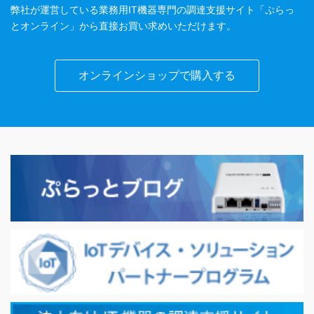
弊社が運営している業務用IT機器専門の調達支援サイト「ぷらっ
とオンライン」から直接お買い求めいただけます。
オンラインショップで購入する