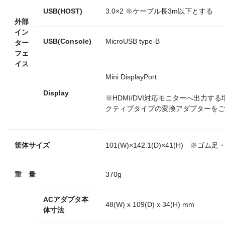
USB(HOST)
3.0×2 ※ケーブル長3m以下とする
外部
イン
USB(Console)
MicroUSB type-B
ター
フェ
イス
Mini DisplayPort
Display
※HDMI/DVI対応モニターへ出力す
クティブタイプの変換アダプターをご
筐体サイズ
101(W)×142.1(D)×41(H) ※ゴ
重 量
370g
ACアダプタ本
48(W) x 109(D) x 34(H) mm
体寸法