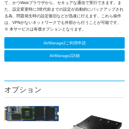
て、かつWebブラウザから、セキュアな通信で実行できます。ま
た、設定変更時に3世代前までの設定が自動的にバックアップされ
る為、問題発生時の設定復旧などが迅速に行えます。これら操作
は、VPNがないネットワークでも外部から行うことが可能です。
※ 本サービスは有償オプションとなります。
AirManage2ご利用申請
AirManage2詳細
オプション