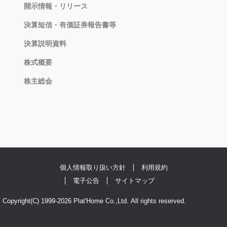
開示情報・リリース
決算短信・有価証券報告書等
決算説明資料
株式概要
株主総会
個人情報取り扱い方針
利用規約
電子公告
サイトマップ
Copyright(C) 1999-2026 Plat'Home Co.,Ltd. All rights reserved.