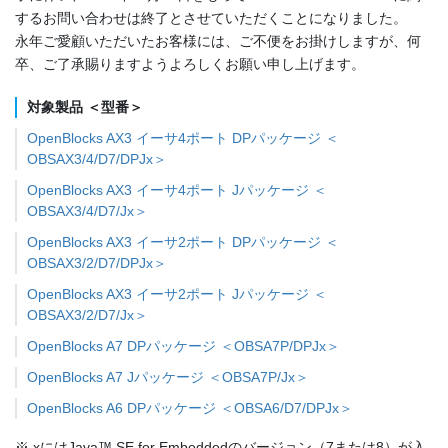
するお問い合わせは終了とさせていただくことになりました。
永年ご愛顧いただいたお客様には、ご不便をお掛けしますが、何
卒、ご了承賜りますようよろしくお願い申し上げます。
対象製品 ＜型番＞
OpenBlocks AX3 イーサ4ポート DPパッケージ ＜
OBSAX3/4/D7/DPJx＞
OpenBlocks AX3 イーサ4ポート Jパッケージ ＜
OBSAX3/4/D7/Jx＞
OpenBlocks AX3 イーサ2ポート DPパッケージ ＜
OBSAX3/2/D7/DPJx＞
OpenBlocks AX3 イーサ2ポート Jパッケージ ＜
OBSAX3/2/D7/Jx＞
OpenBlocks A7 DPパッケージ ＜OBSA7P/DPJx＞
OpenBlocks A7 Jパッケージ ＜OBSA7P/Jx＞
OpenBlocks A6 DPパッケージ ＜OBSA6/D7/DPJx＞
※ xにはJava™ SE for Embeddedのバージョン（7または8）が入