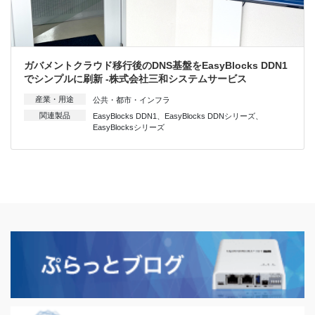
ガバメントクラウド移行後のDNS基盤をEasyBlocks DDN1
でシンプルに刷新 -株式会社三和システムサービス
産業・用途
公共・都市・インフラ
関連製品
EasyBlocks DDN1
、
EasyBlocks DDNシリーズ
、
EasyBlocksシリーズ