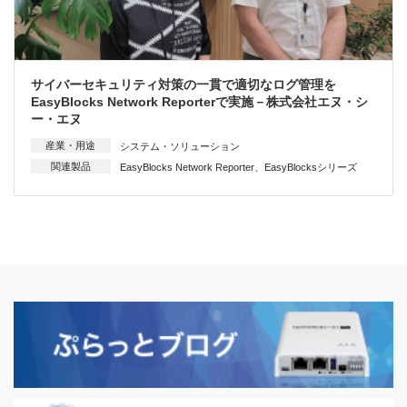
サイバーセキュリティ対策の一貫で適切なログ管理を
EasyBlocks Network Reporterで実施－株式会社エヌ・シ
ー・エヌ
産業・用途
システム・ソリューション
関連製品
EasyBlocks Network Reporter
、
EasyBlocksシリーズ