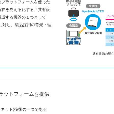
のプラットフォームを使った
所在を見える化する「共有設
構成する機器の１つとして
る同社に対し、製品採用の背景・理
共有設備の所在
プラットフォームを提供
のインターネット)技術の一つである