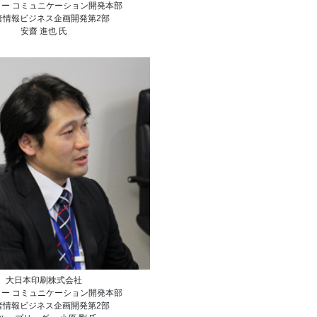
ター コミュニケーション開発本部
者情報ビジネス企画開発第2部
安齋 進也 氏
大日本印刷株式会社
ター コミュニケーション開発本部
者情報ビジネス企画開発第2部