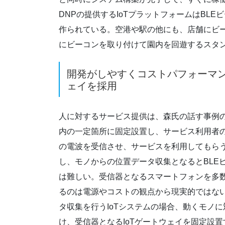
DNPの提供するIoTプラットフォームはB
作られている。空港や駅の他にも、店舗にビ
にビーコンを取り付けて園内を回遊するスタ
開発がしやすくコストパフォーマン
ェイを採用
人に対するサービス提供は、森氏の話す事例の
内の一定箇所に固定設置し、サービス利用者
の電波を受信させ、サービスを利用してもら
し、モノからの位置データ収集となるとBLE
は難しい。受信器となるスマートフォンを多
るのは電源やコストの観点から現実的ではない
タ収集を行うIoTシステムの場合、動くモノに
け、受信器となるIoTゲートウェイを固定設