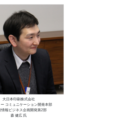
大日本印刷株式会社
ター コミュニケーション開発本部
者情報ビジネス企画開発第2部
森 健広 氏