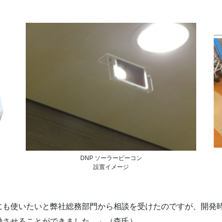
DNP ソーラービーコン
設置イメージ
にも使いたいと弊社総務部門から相談を受けたのですが、開発
働させることができました。」（森氏）