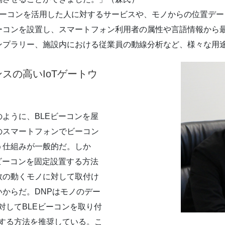
LEビーコンを活用した人に対するサービスや、モノからの位置デ
ーコンを設置し、スマートフォン利用者の属性や言語情報から
ンプラリー、施設内における従業員の動線分析など、様々な用
スの高いIoTゲートウ
ように、BLEビーコンを屋
のスマートフォンでビーコン
う仕組みが一般的だ。しか
ビーコンを固定設置する方法
数の動くモノに対して取付け
からだ。DNPはモノのデー
対してBLEビーコンを取り付
置する方法を推奨している。こ