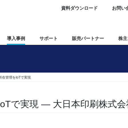
資料ダウンロード
お問い
導入事例
サポート
販売パートナー
株主
在管理をIoTで実現
oTで実現 — 大日本印刷株式会