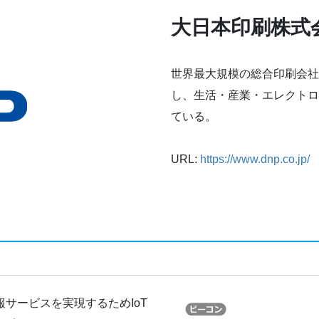
大日本印刷株式
世界最大規模の総合印刷会社
し、生活・産業・エレクトロ
ている。
URL:
https://www.dnp.co.jp/
サービスを実現するためIoT