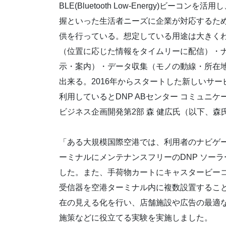
BLE(Bluetooth Low-Energy)ビーコ
握といった生活者ニーズに企業が対応するため
供を行っている。想定している用途は大きく
（位置に応じた情報をタイムリーに配信）・
示・案内）・データ収集（モノの動線・所在
出来る。2016年からスタートした新しいサ
利用しているとDNP ABセンター コミュニケ
ビジネス企画開発第2部 森 健広氏（以下、森
「ある大規模国際空港では、利用者のナビゲ
ーミナルにメンテナンスフリーのDNP ソー
した。また、手荷物カートにキャスタービー
受信器を空港ターミナル内に複数設置するこ
在の見える化を行い、店舗施設や広告の最適
施策などに役立てる実験を実施しました。