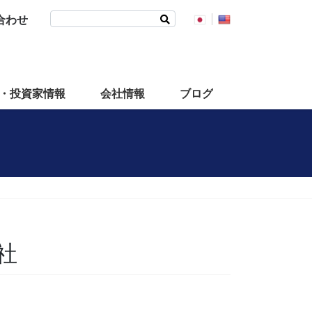
検
合わせ
索:
・投資家情報
会社情報
ブログ
社