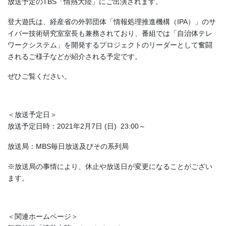
放送予定のTBS「情熱大陸」にご出演されます。
登大遊氏は、経産省の外郭団体「情報処理推進機構（IPA）」のサ
イバー技術研究室室長も兼務されており、番組では「自治体テレ
ワークシステム」を開発するプロジェクトのリーダーとして奮闘
されるご様子などが紹介される予定です。
ぜひご覧ください。
＜放送予定日＞
放送予定日時：2021年2月7日 (日) 23:00～
放送局：MBS毎日放送及びその系列局
※放送局の事情により、休止や放送日が変更になることがござい
ます。
＜関連ホームページ＞