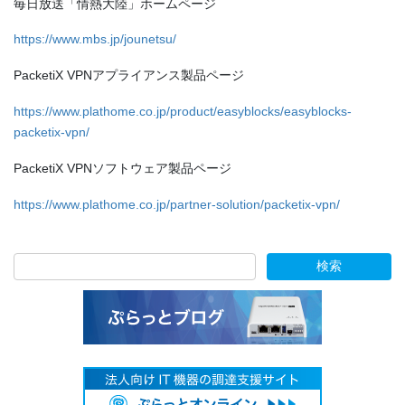
毎日放送「情熱大陸」ホームページ
https://www.mbs.jp/jounetsu/
PacketiX VPNアプライアンス製品ページ
https://www.plathome.co.jp/product/easyblocks/easyblocks-
packetix-vpn/
PacketiX VPNソフトウェア製品ページ
https://www.plathome.co.jp/partner-solution/packetix-vpn/