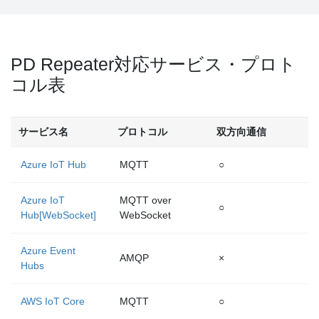
PD Repeater対応サービス・プロト
コル表
サービス名
プロトコル
双方向通信
Azure IoT Hub
MQTT
○
Azure IoT
MQTT over
○
Hub[WebSocket]
WebSocket
Azure Event
AMQP
×
Hubs
AWS IoT Core
MQTT
○