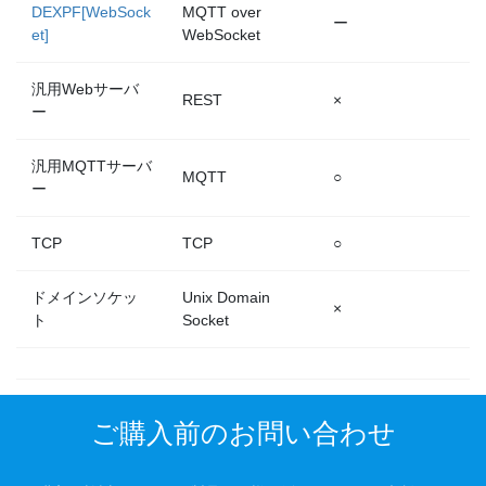
DEXPF[WebSock
MQTT over
ー
et]
WebSocket
汎用Webサーバ
REST
×
ー
汎用MQTTサーバ
MQTT
○
ー
TCP
TCP
○
ドメインソケッ
Unix Domain
×
ト
Socket
ご購入前のお問い合わせ