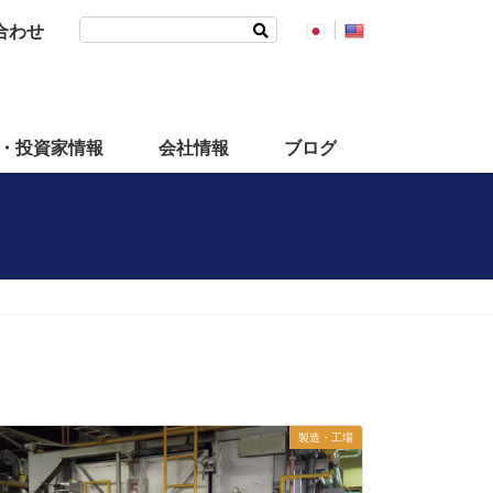
検
合わせ
索:
・投資家情報
会社情報
ブログ
製造・工場