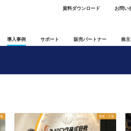
資料ダウンロード
お問い
導入事例
サポート
販売パートナー
株主
場
製造・工場