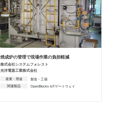
焼成炉の管理で現場作業の負担軽減
株式会社システムフォレスト
光洋電器工業株式会社
産業・用途
製造・工場
関連製品
OpenBlocks IoTゲートウェイ