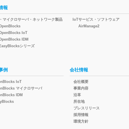
情報
oT・マイクロサーバ・ネットワーク製品
IoTサービス・ソフトウェア
OpenBlocks
AirManage2
OpenBlocks IoT
OpenBlocks IDM
EasyBlocksシリーズ
事例
会社情報
nBlocks IoT
会社概要
enBlocks マイクロサーバ
事業内容
nBlocks IDM
沿革
yBlocks
所在地
プレスリリース
採用情報
環境方針