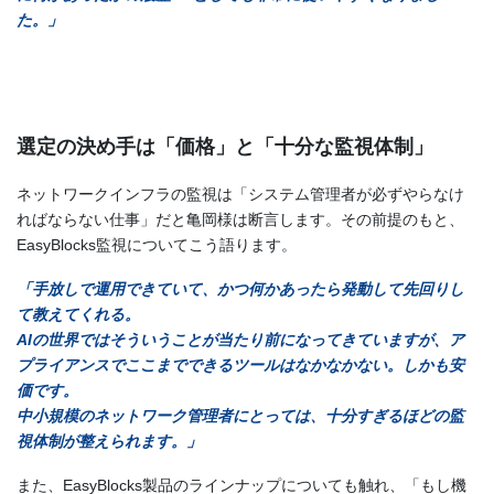
た。」
選定の決め手は「価格」と「十分な監視体制」
ネットワークインフラの監視は「システム管理者が必ずやらなけ
ればならない仕事」だと亀岡様は断言します。その前提のもと、
EasyBlocks監視についてこう語ります。
「手放しで運用できていて、かつ何かあったら発動して先回りし
て教えてくれる。
AIの世界ではそういうことが当たり前になってきていますが、ア
プライアンスでここまでできるツールはなかなかない。しかも安
価です。
中小規模のネットワーク管理者にとっては、十分すぎるほどの監
視体制が整えられます。」
また、EasyBlocks製品のラインナップについても触れ、「もし機