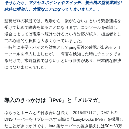
そうしたら、アクセスポイントやスイッチ、複合機の監視業務が
純粋に増加し、大変なことになってしまいました。」
監視ゼロの状態では、現場から「繋がらない」という緊急連絡を
受けて初めて障害を知ることになります。コンソールを確認し、
場合によっては現場へ駆けつけるという対応が続き、担当者とし
ての心理的な負担も大きくなっていました。
一時的に主要デバイスを対象としてping応答の確認が出来るフリ
ーツールを導入しましたが、「障害を検知した時にチェックでき
るだけで、常時監視ではない」という限界があり、根本的な解決
にはなりませんでした。
導入のきっかけは「IPv6」と「メルマガ」
ぷらっとホームとの付き合いは長く、2015年7月に、DMZ上の
DNSサーバーをリプレースする際に「EasyBlocks IPv6」を採用し
たことがきっかけです。Intel製サーバーの置き換えには50〜60万