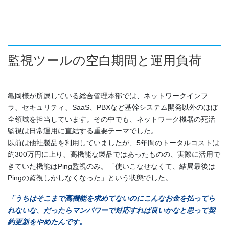
監視ツールの空白期間と運用負荷
亀岡様が所属している総合管理本部では、ネットワークインフ
ラ、セキュリティ、SaaS、PBXなど基幹システム開発以外のほぼ
全領域を担当しています。その中でも、ネットワーク機器の死活
監視は日常運用に直結する重要テーマでした。
以前は他社製品を利用していましたが、5年間のトータルコストは
約300万円に上り、高機能な製品ではあったものの、実際に活用で
きていた機能はPing監視のみ。「使いこなせなくて、結局最後は
Pingの監視しかしなくなった」という状態でした。
「うちはそこまで高機能を求めてないのにこんなお金を払ってら
れないな、だったらマンパワーで対応すれば良いかなと思って契
約更新をやめたんです。