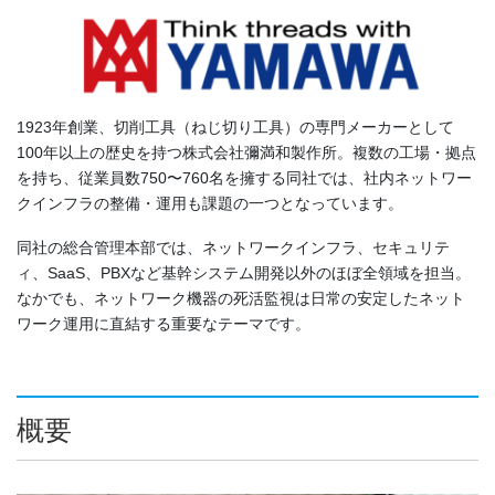
1923年創業、切削工具（ねじ切り工具）の専門メーカーとして
100年以上の歴史を持つ株式会社彌満和製作所。複数の工場・拠点
を持ち、従業員数750〜760名を擁する同社では、社内ネットワー
クインフラの整備・運用も課題の一つとなっています。
同社の総合管理本部では、ネットワークインフラ、セキュリテ
ィ、SaaS、PBXなど基幹システム開発以外のほぼ全領域を担当。
なかでも、ネットワーク機器の死活監視は日常の安定したネット
ワーク運用に直結する重要なテーマです。
概要