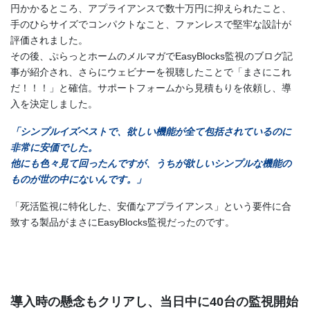
円かかるところ、アプライアンスで数十万円に抑えられたこと、
手のひらサイズでコンパクトなこと、ファンレスで堅牢な設計が
評価されました。
その後、ぷらっとホームのメルマガでEasyBlocks監視のブログ記
事が紹介され、さらにウェビナーを視聴したことで「まさにこれ
だ！！！」と確信。サポートフォームから見積もりを依頼し、導
入を決定しました。
「シンプルイズベストで、欲しい機能が全て包括されているのに
非常に安価でした。
他にも色々見て回ったんですが、うちが欲しいシンプルな機能の
ものが世の中にないんです。」
「死活監視に特化した、安価なアプライアンス」という要件に合
致する製品がまさにEasyBlocks監視だったのです。
導入時の懸念もクリアし、当日中に40台の監視開始