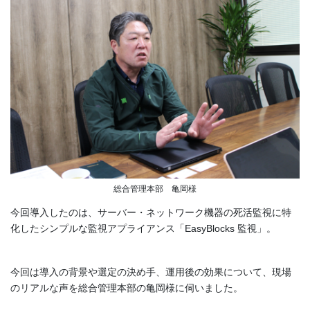
総合管理本部 亀岡様
今回導入したのは、サーバー・ネットワーク機器の死活監視に特
化したシンプルな監視アプライアンス「EasyBlocks 監視」。
今回は導入の背景や選定の決め手、運用後の効果について、現場
のリアルな声を総合管理本部の亀岡様に伺いました。