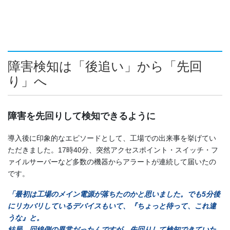
障害検知は「後追い」から「先回
り」へ
障害を先回りして検知できるように
導入後に印象的なエピソードとして、工場での出来事を挙げてい
ただきました。17時40分、突然アクセスポイント・スイッチ・フ
ァイルサーバーなど多数の機器からアラートが連続して届いたの
です。
「最初は工場のメイン電源が落ちたのかと思いました。でも5分後
にリカバリしているデバイスもいて、『ちょっと待って、これ違
うな』と。
結局、回線側の異常だったんですが、先回りして検知できていた