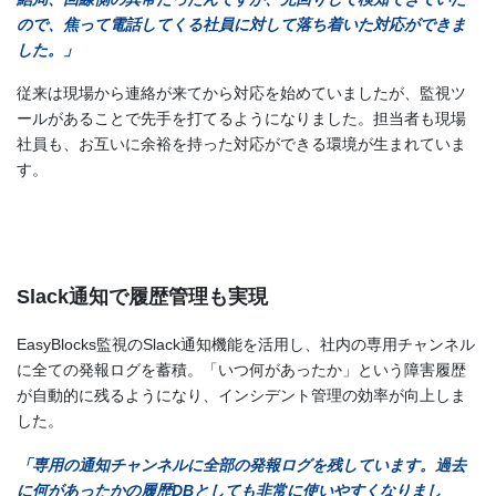
ので、焦って電話してくる社員に対して落ち着いた対応ができま
した。」
従来は現場から連絡が来てから対応を始めていましたが、監視ツ
ールがあることで先手を打てるようになりました。担当者も現場
社員も、お互いに余裕を持った対応ができる環境が生まれていま
す。
Slack通知で履歴管理も実現
EasyBlocks監視のSlack通知機能を活用し、社内の専用チャンネル
に全ての発報ログを蓄積。「いつ何があったか」という障害履歴
が自動的に残るようになり、インシデント管理の効率が向上しま
した。
「専用の通知チャンネルに全部の発報ログを残しています。過去
に何があったかの履歴DBとしても非常に使いやすくなりまし