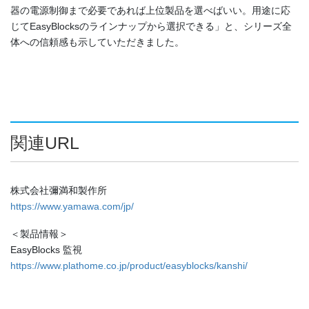
器の電源制御まで必要であれば上位製品を選べばいい。用途に応
じてEasyBlocksのラインナップから選択できる」と、シリーズ全
体への信頼感も示していただきました。
関連URL
株式会社彌満和製作所
https://www.yamawa.com/jp/
＜製品情報＞
EasyBlocks 監視
https://www.plathome.co.jp/product/easyblocks/kanshi/