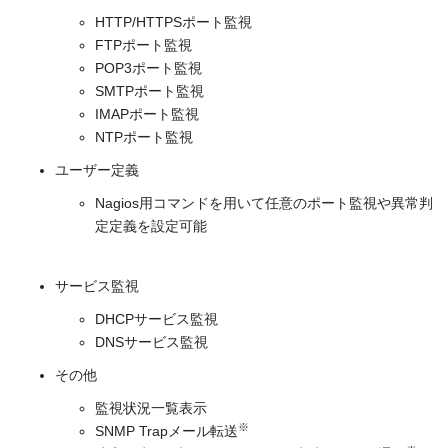
HTTP/HTTPSポート監視
FTPポート監視
POP3ポート監視
SMTPポート監視
IMAPポート監視
NTPポート監視
ユーザー定義
Nagios用コマンドを用いて任意のポート監視や異常判
定定義を設定可能
サービス監視
DHCPサービス監視
DNSサービス監視
その他
監視状況一覧表示
※
SNMP Trapメール転送