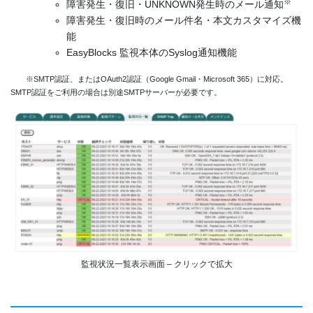
※
障害発生・復旧・UNKNOWN発生時のメール通知
障害発生・復旧時のメール件名・本文カスタマイズ機
能
EasyBlocks 監視本体のSyslog通知機能
※SMTP認証、またはOAuth2認証（Google Gmail・Microsoft 365）に対応。
SMTP認証をご利用の場合は別途SMTPサーバーが必要です。
監視状況一覧表示画面 – クリックで拡大