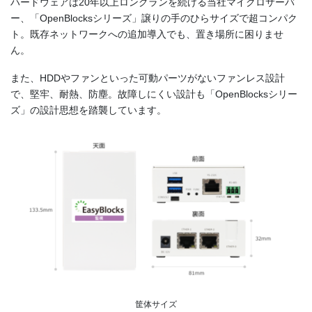
ハードウェアは20年以上ロングランを続ける当社マイクロサーバ
ー、「OpenBlocksシリーズ」譲りの手のひらサイズで超コンパク
ト。既存ネットワークへの追加導入でも、置き場所に困りませ
ん。
また、HDDやファンといった可動パーツがないファンレス設計
で、堅牢、耐熱、防塵。故障しにくい設計も「OpenBlocksシリー
ズ」の設計思想を踏襲しています。
筐体サイズ