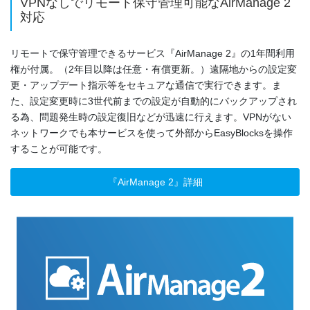
VPNなしでリモート保守管理可能なAirManage 2
対応
リモートで保守管理できるサービス『AirManage 2』の1年間利用
権が付属。（2年目以降は任意・有償更新。）遠隔地からの設定変
更・アップデート指示等をセキュアな通信で実行できます。ま
た、設定変更時に3世代前までの設定が自動的にバックアップされ
る為、問題発生時の設定復旧などが迅速に行えます。VPNがない
ネットワークでも本サービスを使って外部からEasyBlocksを操作
することが可能です。
『AirManage 2』詳細