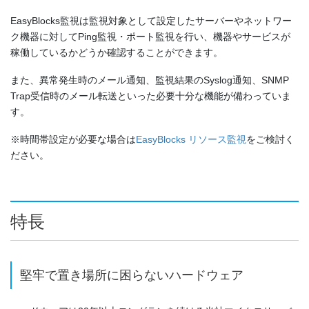
EasyBlocks監視は監視対象として設定したサーバーやネットワー
ク機器に対してPing監視・ポート監視を行い、機器やサービスが
稼働しているかどうか確認することができます。
また、異常発生時のメール通知、監視結果のSyslog通知、SNMP
Trap受信時のメール転送といった必要十分な機能が備わっていま
す。
※時間帯設定が必要な場合は
EasyBlocks リソース監視
をご検討く
ださい。
特長
堅牢で置き場所に困らないハードウェア