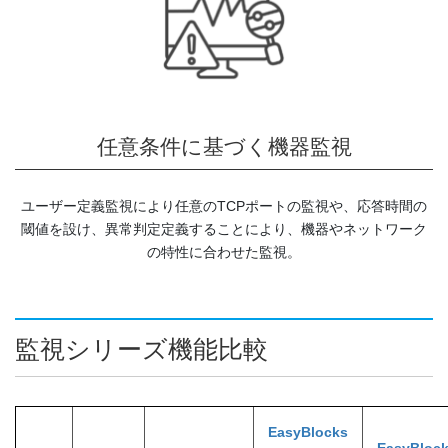
任意条件に基づく機器監視
ユーザー定義監視により任意のTCPポートの監視や、応答時間の
閾値を設け、異常判定定義することにより、機器やネットワーク
の特性に合わせた監視。
監視シリーズ機能比較
EasyBlocks