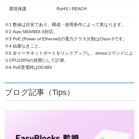
環境保護
RoHS / REACH
※1 数値は目安であり、構成・使用条件によって異なります。
※2 Auto MDI/MDI-X対応。
※3 PoE (Power of Ethernet)の電力クラス分類はClass 0です。
※4 結露なきこと。
※5 全イーサネットポートをリンクアップし、stressコマンドによ
りCPU100%の状態にして計測。
※6 PoE受電時はDC48V
ブログ記事（Tips）