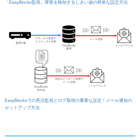
「EasyBlocks監視」障害を検知するしきい値の簡単な設定方法
EasyBlocksでの死活監視とログ取得の重要な設定！メール通知の
セットアップ方法