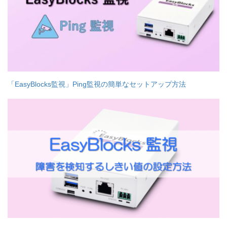
「EasyBlocks監視」Ping監視の簡単なセットアップ方法