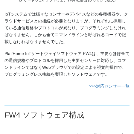
IoTゲートウェイソフトウェア FW4 概要図 (クリックで拡大)
IoTシステムでは様々なセンサーやデバイスなどの各種機器や、ク
ラウドサービスとの接続が必要となりますが、それぞれに採用し
ている通信規格やプロトコルが異なり、プログラミングしなけれ
ばなりません。しかも全てコマンドラインと呼ばれるコードで記
載しなければなりませんでした。
Plat’Home IoTゲートウェイソフトウェア FW4は、主要なほぼ全て
の通信規格やプロトコルを採用した主要センサーに対応し、コマ
ンドラインではなくWebブラウザでの設定による視覚的操作で、
プログラミングレス接続を実現したソフトウェアです。
>>>対応センサー一覧
FW4 ソフトウェア構成