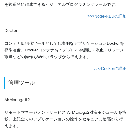
を視覚的に作成できるビジュアルプログラミングツールです。
>>>Node-REDの詳細
Docker
コンテナ仮想化ツールとして代表的なアプリケーションDockerを
標準装備。Dockerコンテナおｎデプロイや起動・停止・リソース
割当などの操作もWebブラウザから行えます。
>>>Dockerの詳細
管理ツール
AirManage®2
リモートマネージメントサービス AirManage2対応モジュールを搭
載。上記全てのアプリケーションの操作をセキュアに遠隔から行
えます。