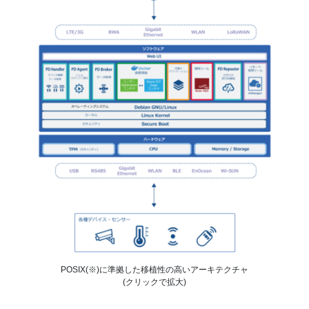
POSIX(※)に準拠した移植性の高いアーキテクチャ
(クリックで拡大)