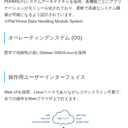
PDHMS(※)システムアーキテクチャを採用。各機能ごとにアプリ
ケーションがモジュール化されており、柔軟で高速なシステム構
築が可能になるよう設計されています。
※Plat’Home Data Handling Module System
オペレーティングシステム (OS)
堅牢で信頼性の高いDebian GNU/Linuxを採用
操作用ユーザーインターフェイス
Web UIを採用。Linuxベースでありながらコマンドライン不要で、
全ての操作をWebブラウザ上で行えます。