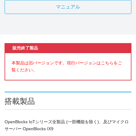
マニュアル
販売終了製品
本製品は旧バージョンです。現行バージョンは
こちら
をご
覧ください。
搭載製品
OpenBlocks IoTシリーズ全製品 (一部機能を除く)、及びマイクロ
サーバー OpenBlocks IX9